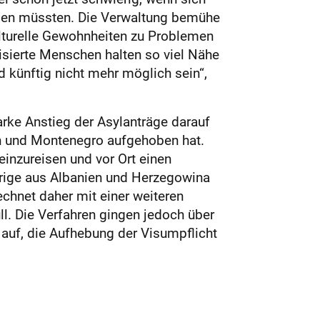
eilen müssten. Die Verwaltung bemühe
ulturelle Gewohnheiten zu Problemen
isierte Menschen halten so viel Nähe
d künftig nicht mehr möglich sein“,
rke Anstieg der Asylanträge darauf
en und Montenegro aufgehoben hat.
inzureisen und vor Ort einen
örige aus Albanien und Herzegowina
echnet daher mit einer weiteren
ll. Die Verfahren gingen jedoch über
auf, die Aufhebung der Visumpflicht