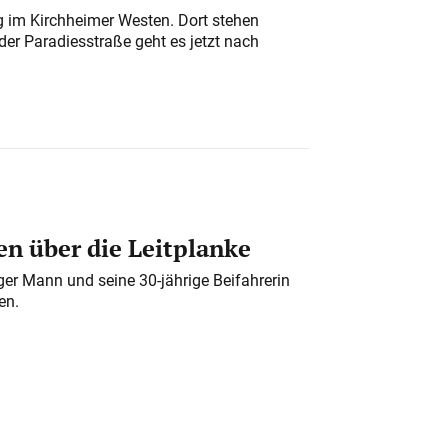
ung im Kirchheimer Westen. Dort stehen
der Paradiesstraße geht es jetzt nach
n über die Leitplanke
iger Mann und seine 30-jährige Beifahrerin
en.