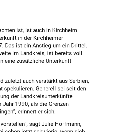
chten ist, ist auch in Kirchheim
rkunft in der Kirchheimer
 Das ist ein Anstieg um ein Drittel.
e im Landkreis, ist bereits voll
on eine zusätzliche Unterkunft
 zuletzt auch verstärkt aus Serbien,
spekulieren. Generell sei seit den
ung der Landkreisunterkünfte
m Jahr 1990, als die Grenzen
gen“, erinnert er sich.
vorstellen“, sagt Julie Hoffmann,
ei schon jetzt schwierig, wenn sich