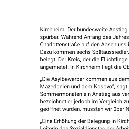
Kirchheim. Der bundesweite Anstieg d
spürbar. Während Anfang des Jahres 
Charlottenstraße auf den Abschluss ih
Dazu kommen sechs Spätaussiedler. D
belegt. Der Kreis, der die Flüchtling
angemietet. In Kirchheim liegt die 
„Die Asylbewerber kommen aus dem Ira
Mazedonien und dem Kosovo“, sagt Pe
Sommermonaten ein Anstieg aus vers
bezeichnet er jedoch im Vergleich zu
geöffnet wurden, mussten wir über Na
„Eine Erhöhung der Belegung in Kirch
Leiterin des Sozialdienstes der Arbei