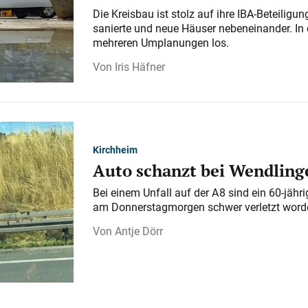
Die Kreisbau ist stolz auf ihre IBA-Beteilig
sanierte und neue Häuser nebeneinander. In 
mehreren Umplanungen los.
Iris Häfner
Kirchheim
Auto schanzt bei Wendlinge
Bei einem Unfall auf der A 8 sind ein 60-jähr
am Donnerstagmorgen schwer verletzt word
Antje Dörr