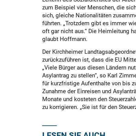
zum Beispiel vier Menschen, die sic
sich, gleiche Nationalitäten zusamm
führten. „Trotzdem gibt es immer wi
oft gar nicht aus.“ Die Heimleitung 
glaubt Hoffmann.
Der Kirchheimer Landtagsabgeordnete
zurückzuführen ist, dass die EU Mit
„Viele Bürger aus diesen Ländern nu
Asylantrag zu stellen“, so Karl Zim
für kurzfristige Aufenthalte von bis
Zunahme der Einreisen und Asylanträg
Monate und kosteten den Steuerzahle
zu korrigieren. „Sie ist für den Steuer
LESEN SIE AUCH