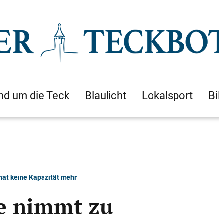
nd um die Teck
Blaulicht
Lokalsport
Bi
 hat keine Kapazität mehr
ge nimmt zu