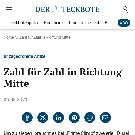
Teckbotenpokal
Kirchheim
Rund um die Teck
Blaulicht
Loka
ABO
Home
Zahl für Zahl in Richtung Mitte
Unzugeordnete Artikel
Zahl für Zahl in Richtung
Mitte
06.08.2021
Um zu siegen, braucht es bei „Prime Climb“ zweierlei: Dusel