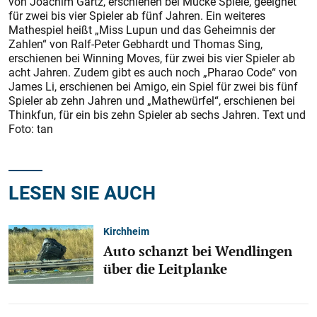
von Joachim Gartz, erschienen bei Mücke Spiele, geeignet
für zwei bis vier Spieler ab fünf Jahren. Ein weiteres
Mathespiel heißt „Miss Lupun und das Geheimnis der
Zahlen“ von Ralf-Peter Gebhardt und Thomas Sing,
erschienen bei Winning Moves, für zwei bis vier Spieler ab
acht Jahren. Zudem gibt es auch noch „Pharao Code“ von
James Li, erschienen bei Amigo, ein Spiel für zwei bis fünf
Spieler ab zehn Jahren und „Mathewürfel“, erschienen bei
Thinkfun, für ein bis zehn Spieler ab sechs Jahren. Text und
Foto: tan
LESEN SIE AUCH
Kirchheim
Auto schanzt bei Wendlingen
über die Leitplanke