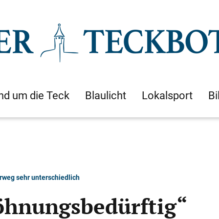
nd um die Teck
Blaulicht
Lokalsport
Bi
rweg sehr unterschiedlich
öhnungsbedürftig“