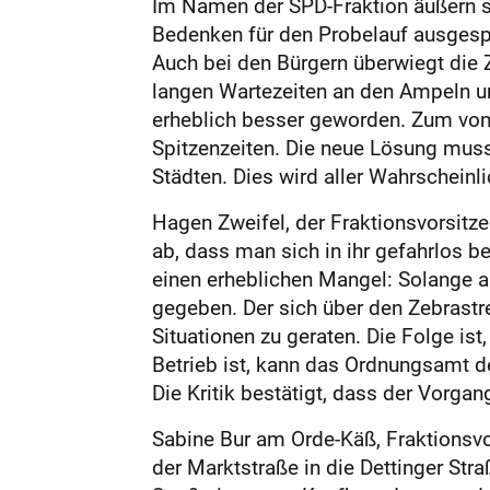
Im Namen der SPD-Fraktion äußern si
Bedenken für den Probelauf ausgespr
Auch bei den Bürgern überwiegt die 
langen Wartezeiten an den Ampeln un
erheblich besser geworden. Zum von 
Spitzenzeiten. Die neue Lösung muss 
Städten. Dies wird aller Wahrscheinl
Hagen Zweifel, der Fraktionsvorsitzen
ab, dass man sich in ihr gefahrlos b
einen erheblichen Mangel: Solange au
gegeben. Der sich über den Zebrastr
Situationen zu geraten. Die Folge is
Betrieb ist, kann das Ordnungsamt d
Die Kritik bestätigt, dass der Vorgan
Sabine Bur am Orde-Käß, Fraktionsvo
der Marktstraße in die Dettinger Stra