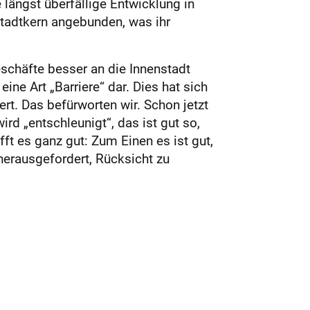
 längst überfällige Entwicklung in
stadtkern angebunden, was ihr
Geschäfte besser an die Innenstadt
eine Art „Barriere“ dar. Dies hat sich
rt. Das befürworten wir. Schon jetzt
rd „entschleunigt“, das ist gut so,
t es ganz gut: Zum Einen es ist gut,
­rausgefordert, Rücksicht zu