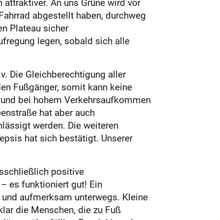
attraktiver. An uns Grüne wird vor
 Fahrrad abgestellt haben, durchweg
en Plateau sicher
fregung legen, sobald sich alle
. Die Gleichberechtigung aller
 den Fußgänger, somit kann keine
gen und bei hohem Verkehrsaufkommen
eenstraße hat aber auch
lässigt werden. Die weiteren
psis hat sich bestätigt. Unserer
sschließlich positive
 es funktioniert gut! Ein
g und aufmerksam unterwegs. Kleine
 klar die Menschen, die zu Fuß