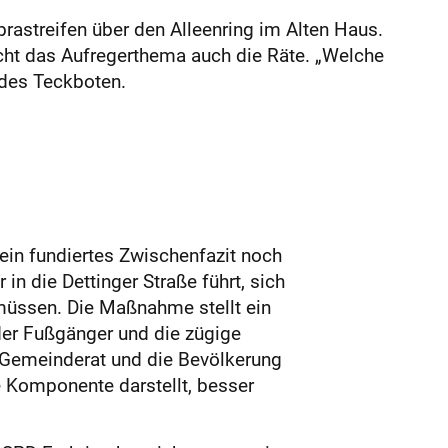
rastreifen über den Alleenring im Alten Haus.
cht das Aufregerthema auch die Räte. „Welche
 des Teckboten.
 ein fundiertes Zwischenfazit noch
n die Dettinger Straße führt, sich
üssen. Die Maßnahme stellt ein
der Fußgänger und die zügige
n Gemeinderat und die Bevölkerung
e Komponente darstellt, besser