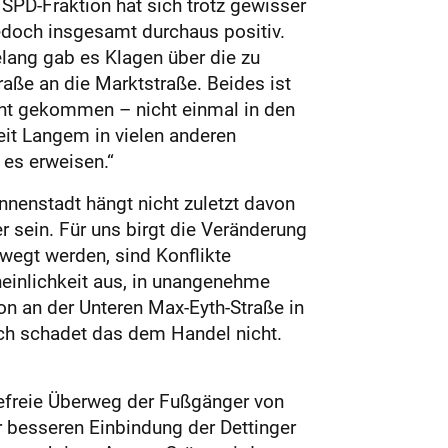
SPD-Fraktion hat sich trotz gewisser
edoch insgesamt durchaus positiv.
lang gab es Klagen über die zu
aße an die Marktstraße. Beides ist
cht gekommen – nicht einmal in den
eit Langem in vielen anderen
 es erweisen.“
Innenstadt hängt nicht zuletzt davon
r sein. Für uns birgt die Veränderung
ewegt werden, sind Konflikte
heinlichkeit aus, in unangenehme
ion an der Unteren Max-Eyth-Straße in
ich schadet das dem Handel nicht.
refreie Überweg der Fußgänger von
ur besseren Einbindung der Dettinger