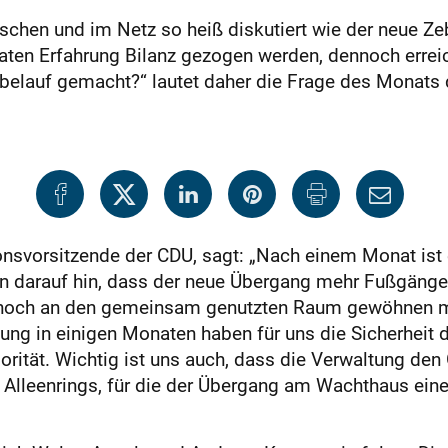
chen und im Netz so heiß diskutiert wie der neue Zeb
ten Erfahrung Bilanz gezogen werden, dennoch errei
belauf gemacht?“ lautet daher die Frage des Monats
ionsvorsitzende der CDU, sagt: „Nach einem Monat ist
n darauf hin, dass der neue Übergang mehr Fußgänger i
t noch an den gemeinsam genutzten Raum gewöhnen m
tung in einigen Monaten haben für uns die Sicherheit 
orität. Wichtig ist uns auch, dass die Verwaltung de
 Alleenrings, für die der Übergang am Wachthaus ein