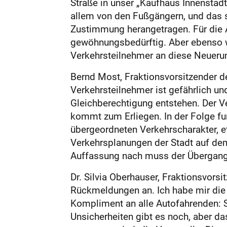
Straße in unser „Kaufhaus Innenstadt
allem von den Fußgängern, und das si
Zustimmung herangetragen. Für die A
gewöhnungsbedürftig. Aber ebenso wi
Verkehrsteilnehmer an diese Neueru
Bernd Most, Fraktionsvorsitzender de
Verkehrsteilnehmer ist gefährlich un
Gleichberechtigung entstehen. Der 
kommt zum Erliegen. In der Folge fun
übergeordneten Verkehrscharakter, e
Verkehrsplanungen der Stadt auf dem
Auffassung nach muss der Übergang
Dr. Silvia Oberhauser, Fraktionsvors
Rückmeldungen an. Ich habe mir die S
Kompliment an alle Autofahrenden: 
Unsicherheiten gibt es noch, aber das