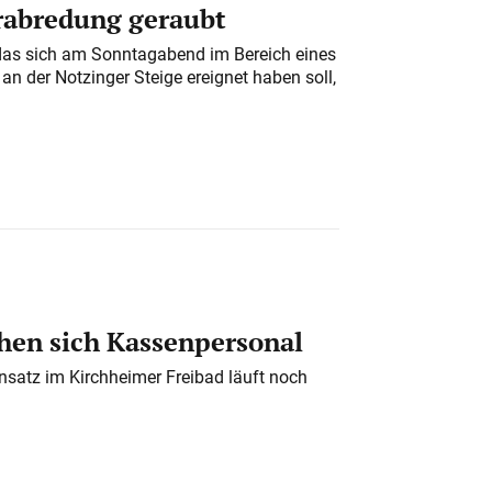
erabredung geraubt
das sich am Sonntagabend im Bereich eines
n der Notzinger Steige ereignet haben soll,
en sich Kassenpersonal
nsatz im Kirchheimer Freibad läuft noch