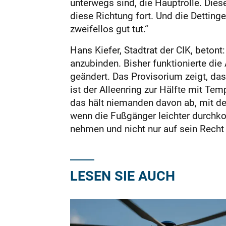
unterwegs sind, die Hauptrolle. Dies
diese Richtung fort. Und die Detting
zweifellos gut tut.“
Hans Kiefer, Stadtrat der CIK, betont
anzubinden. Bisher funktionierte die A
geändert. Das Provisorium zeigt, das
ist der Alleenring zur Hälfte mit Tem
das hält niemanden davon ab, mit dem
wenn die Fußgänger leichter durchko
nehmen und nicht nur auf sein Recht 
LESEN SIE AUCH