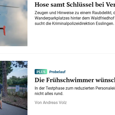
Hose samt Schlüssel bei V
Zeugen und Hinweise zu einem Raubdelikt, 
Wanderparkplatzes hinter dem Waldfriedhof a
sucht die Kriminalpolizeidirektion Esslingen.
Probelauf
Die Frühschwimmer wünsch
In der Testphase zum reduzierten Personalei
nicht alles rund.
Andreas Volz