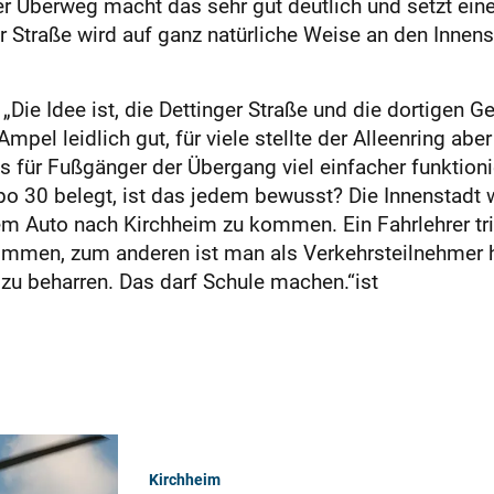
er Überweg macht das sehr gut deutlich und setzt eine
er Straße wird auf ganz natürliche Weise an den Innen
: „Die Idee ist, die Dettinger Straße und die dortigen 
mpel leidlich gut, für viele stellte der Alleenring aber 
s für Fußgänger der Übergang viel einfacher funktionie
po 30 belegt, ist das jedem bewusst? Die Innenstadt wi
 Auto nach Kirchheim zu kommen. Ein Fahrlehrer triff
mmen, zum anderen ist man als Verkehrsteilnehmer he
zu beharren. Das darf Schule machen.“ist
Kirchheim