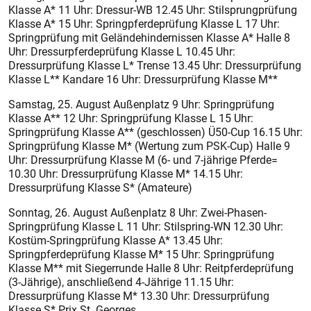
Klasse A* 11 Uhr: Dressur-WB 12.45 Uhr: Stilsprungprüfung
Klasse A* 15 Uhr: Springpferdeprüfung Klasse L 17 Uhr:
Springprüfung mit Geländehindernissen Klasse A* Halle 8
Uhr: Dressurpferdeprüfung Klasse L 10.45 Uhr:
Dressurprüfung Klasse L* Trense 13.45 Uhr: Dressurprüfung
Klasse L** Kandare 16 Uhr: Dressurprüfung Klasse M**
Samstag, 25. August Außenplatz 9 Uhr: Springprüfung
Klasse A** 12 Uhr: Springprüfung Klasse L 15 Uhr:
Springprüfung Klasse A** (geschlossen) Ü50-Cup 16.15 Uhr:
Springprüfung Klasse M* (Wertung zum PSK-Cup) Halle 9
Uhr: Dressurprüfung Klasse M (6- und 7-jährige Pferde=
10.30 Uhr: Dressurprüfung Klasse M* 14.15 Uhr:
Dressurprüfung Klasse S* (Amateure)
Sonntag, 26. August Außenplatz 8 Uhr: Zwei-Phasen-
Springprüfung Klasse L 11 Uhr: Stilspring-WN 12.30 Uhr:
Kostüm-Springprüfung Klasse A* 13.45 Uhr:
Springpferdeprüfung Klasse M* 15 Uhr: Springprüfung
Klasse M** mit Siegerrunde Halle 8 Uhr: Reitpferdeprüfung
(3-Jährige), anschließend 4-Jährige 11.15 Uhr:
Dressurprüfung Klasse M* 13.30 Uhr: Dressurprüfung
Klasse S* Prix St. Georges