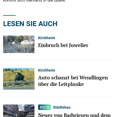
kommt sich niemand in die Quere.
LESEN SIE AUCH
Kirchheim
Einbruch bei Juwelier
Kirchheim
Auto schanzt bei Wendlingen
über die Leitplanke
Städtebau
Neues von Badwiesen und dem