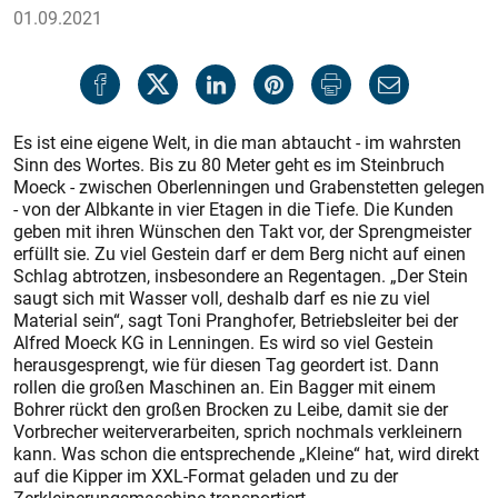
01.09.2021
Es ist eine eigene Welt, in die man abtaucht - im wahrsten
Sinn des Wortes. Bis zu 80 Meter geht es im Steinbruch
Moeck - zwischen Oberlenningen und Grabenstetten gelegen
- von der Albkante in vier Etagen in die Tiefe. Die Kunden
geben mit ihren Wünschen den Takt vor, der Sprengmeister
erfüllt sie. Zu viel Gestein darf er dem Berg nicht auf einen
Schlag abtrotzen, insbesondere an Regentagen. „Der Stein
saugt sich mit Wasser voll, deshalb darf es nie zu viel
Material sein“, sagt Toni Pranghofer, Betriebsleiter bei der
Alfred Moeck KG in Lenningen. Es wird so viel Gestein
herausgesprengt, wie für diesen Tag geordert ist. Dann
rollen die großen Maschinen an. Ein Bagger mit einem
Bohrer rückt den großen Brocken zu Leibe, damit sie der
Vorbrecher weiterverarbeiten, sprich nochmals verkleinern
kann. Was schon die entsprechende „Kleine“ hat, wird direkt
auf die Kipper im XXL-Format geladen und zu der