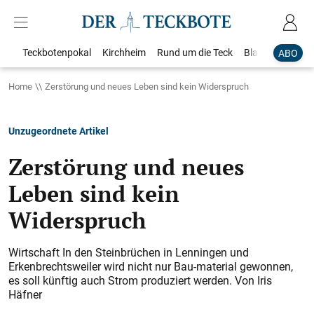
Teckbotenpokal
Kirchheim
Rund um die Teck
Blaulicht
Loka
ABO
Home
Zerstörung und neues Leben sind kein Widerspruch
Unzugeordnete Artikel
Zerstörung und neues
Leben sind kein
Widerspruch
Wirtschaft In den Steinbrüchen in Lenningen und
Erkenbrechtsweiler wird nicht nur Bau-material gewonnen,
es soll künftig auch Strom produziert werden. Von Iris
Häfner