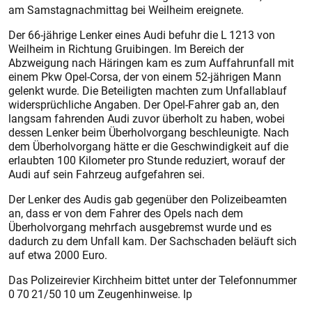
am Samstagnachmittag bei Weilheim ereignete.
Der 66-jährige Lenker eines Audi befuhr die L 1213 von
Weilheim in Richtung Gruibingen. Im Bereich der
Abzweigung nach Häringen kam es zum Auffahrunfall mit
einem Pkw Opel-Corsa, der von einem 52-jährigen Mann
gelenkt wurde. Die Beteiligten machten zum Unfallablauf
widersprüchliche Angaben. Der Opel-Fahrer gab an, den
langsam fahrenden Audi zuvor überholt zu haben, wobei
dessen Lenker beim Überholvorgang beschleunigte. Nach
dem Überholvorgang hätte er die Geschwindigkeit auf die
erlaubten 100 Kilometer pro Stunde reduziert, worauf der
Audi auf sein Fahrzeug aufgefahren sei.
Der Lenker des Audis gab gegenüber den Polizeibeamten
an, dass er von dem Fahrer des Opels nach dem
Überholvorgang mehrfach ausgebremst wurde und es
dadurch zu dem Unfall kam. Der Sachschaden beläuft sich
auf etwa 2000 Euro.
Das Polizeirevier Kirchheim bittet unter der Telefonnummer
0 70 21/50 10 um Zeugenhinweise. lp