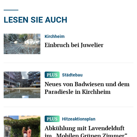
LESEN SIE AUCH
Kirchheim
Einbruch bei Juwelier
Städtebau
Neues von Badwiesen und dem
Paradiesle in Kirchheim
Hitzeaktionsplan
Abkühlung mit Lavendelduft
im „Mobilen Grünen Zimmer“