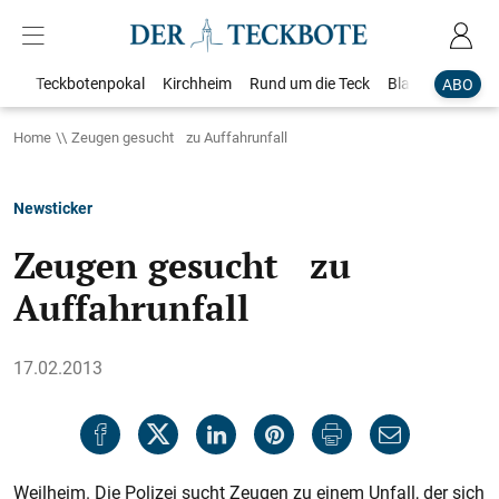
Teckbotenpokal
Kirchheim
Rund um die Teck
Blaulicht
Loka
ABO
Home
Zeugen gesucht zu Auffahrunfall
Newsticker
Zeugen gesucht zu
Auffahrunfall
17.02.2013
Weilheim. Die Polizei sucht Zeugen zu einem Unfall, der sich