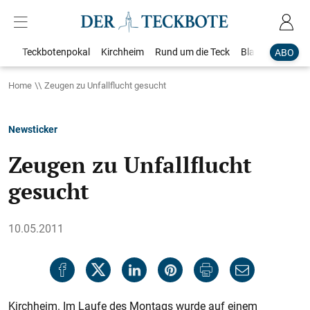
Teckbotenpokal
Kirchheim
Rund um die Teck
Blaulicht
Loka
ABO
Home
Zeugen zu Unfallflucht gesucht
Newsticker
Zeugen zu Unfallflucht
gesucht
10.05.2011
Kirchheim. Im Laufe des Montags wurde auf einem