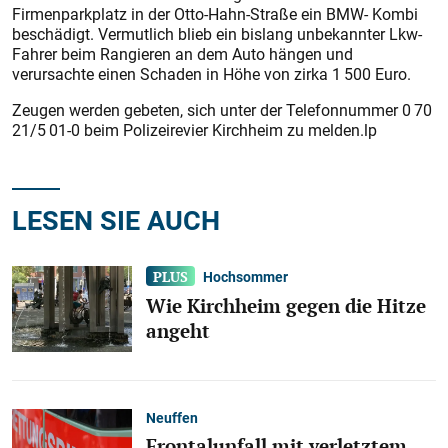
Firmenparkplatz in der Otto-Hahn-Straße ein BMW- Kombi
beschädigt. Vermutlich blieb ein bislang unbekannter Lkw-
Fahrer beim Rangieren an dem Auto hängen und
verursachte einen Schaden in Höhe von zirka 1 500 Euro.
Zeugen werden gebeten, sich unter der Telefonnummer 0 70
21/5 01-0 beim Polizeirevier Kirchheim zu melden.lp
LESEN SIE AUCH
Hochsommer
Wie Kirchheim gegen die Hitze
angeht
Neuffen
Frontalunfall mit verletztem