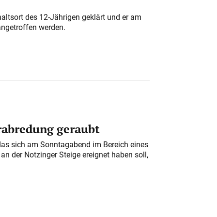
altsort des 12-Jährigen geklärt und er am
angetroffen werden.
erabredung geraubt
das sich am Sonntagabend im Bereich eines
n der Notzinger Steige ereignet haben soll,