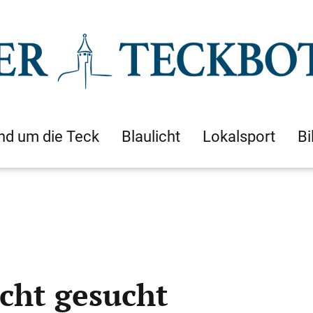
nd um die Teck
Blaulicht
Lokalsport
Bi
ucht gesucht