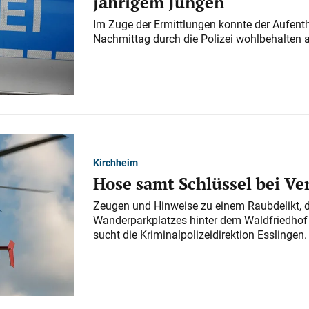
jährigem Jungen
Im Zuge der Ermittlungen konnte der Aufenth
Nachmittag durch die Polizei wohlbehalten 
Kirchheim
Hose samt Schlüssel bei V
Zeugen und Hinweise zu einem Raubdelikt, 
Wanderparkplatzes hinter dem Waldfriedhof a
sucht die Kriminalpolizeidirektion Esslingen.