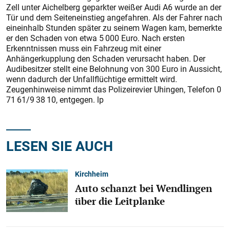
Zell unter Aichelberg geparkter weißer Audi A6 wurde an der
Tür und dem Seiteneinstieg angefahren. Als der Fahrer nach
eineinhalb Stunden später zu seinem Wagen kam, bemerkte
er den Schaden von etwa 5 000 Euro. Nach ersten
Erkenntnissen muss ein Fahrzeug mit einer
Anhängerkupplung den Schaden verursacht haben. Der
Audibesitzer stellt eine Belohnung von 300 Euro in Aussicht,
wenn dadurch der Unfallflüchtige ermittelt wird.
Zeugenhinweise nimmt das Polizeirevier Uhingen, Telefon 0
71 61/9 38 10, entgegen. lp
LESEN SIE AUCH
Kirchheim
Auto schanzt bei Wendlingen
über die Leitplanke