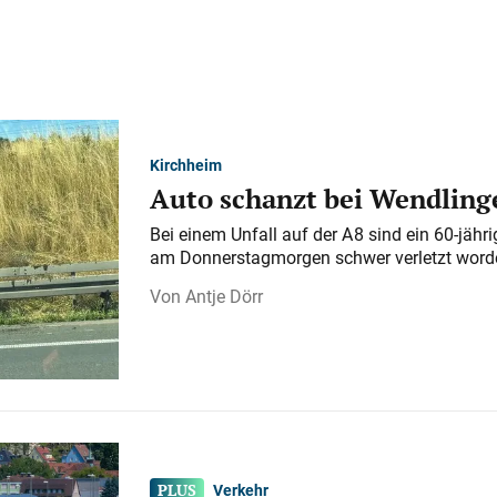
Kirchheim
Auto schanzt bei Wendlinge
Bei einem Unfall auf der A 8 sind ein 60-jähr
am Donnerstagmorgen schwer verletzt word
Antje Dörr
Verkehr