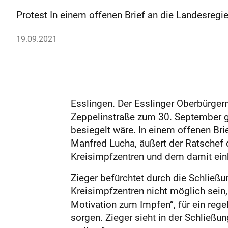
Protest In einem offenen Brief an die Landesreg
19.09.2021
Esslingen. Der Esslinger Oberbürgerm
Zeppelinstraße zum 30. September g
besiegelt wäre. In einem offenen Bri
Manfred Lucha, äußert der Ratschef 
Kreisimpfzentren und dem damit ei
Zieger befürchtet durch die Schließu
Kreis­impfzentren nicht möglich sein
Motivation zum Impfen“, für ein reg
sorgen. Zieger sieht in der Schließun