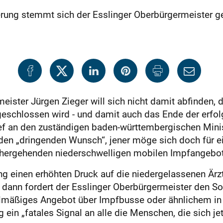
ierung stemmt sich der Esslinger Oberbürgermeister g
eister Jürgen Zieger will sich nicht damit abfinden,
eschlossen wird - und damit auch das Ende der erf
ef an den zuständigen baden-württembergischen Minist
den „dringenden Wunsch“, jener möge sich doch für e
nhergehenden niederschwelligen mobilen Impfangebo
ng einen erhöhten Druck auf die niedergelassenen Ärzt
, dann fordert der Esslinger Oberbürgermeister den Soz
elmäßiges Angebot über Impfbusse oder ähnlichem in d
g ein „fatales Signal an alle die Menschen, die sich 