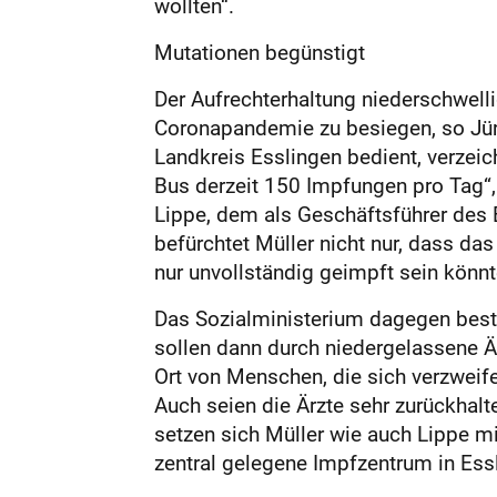
wollten“.
Mutationen begünstigt
Der Aufrechterhaltung niederschwel
Coronapandemie zu besiegen, so Jür
Landkreis Esslingen bedient, verzeic
Bus derzeit 150 Impfungen pro Tag“,
Lippe, dem als Geschäftsführer des E
befürchtet Müller nicht nur, dass d
nur unvollständig geimpft sein könn
Das Sozialministerium dagegen best
sollen dann durch niedergelassene Ä
Ort von Menschen, die sich verzweif
Auch seien die Ärzte sehr zurückha
setzen sich Müller wie auch Lippe m
zentral gelegene Impfzentrum in Ess