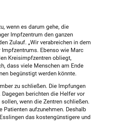
u, wenn es darum gehe, die
inger Impfzentrum den ganzen
den Zulauf. „Wir verabreichen in dem
ger Impfzentrums. Ebenso wie Marc
en Kreisimpfzentren obliegt,
auch, dass viele Menschen am Ende
onen begünstigt werden könnte.
ember zu schließen. Die Impfungen
 Dagegen berichten die Helfer vor
sollen, wenn die Zentren schließen.
ue Patienten aufzunehmen. Deshalb
 Esslingen das kostengünstigere und