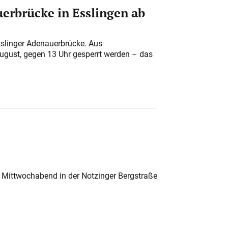
erbrücke in Esslingen ab
sslinger Adenauerbrücke. Aus
August, gegen 13 Uhr gesperrt werden – das
 Mittwochabend in der Notzinger Bergstraße