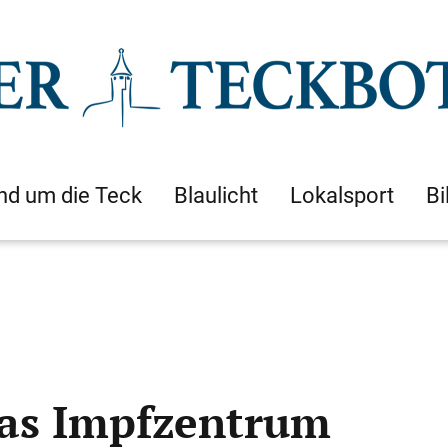
nd um die Teck
Blaulicht
Lokalsport
Bi
 das Impfzentrum