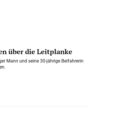
n über die Leitplanke
iger Mann und seine 30-jährige Beifahrerin
en.