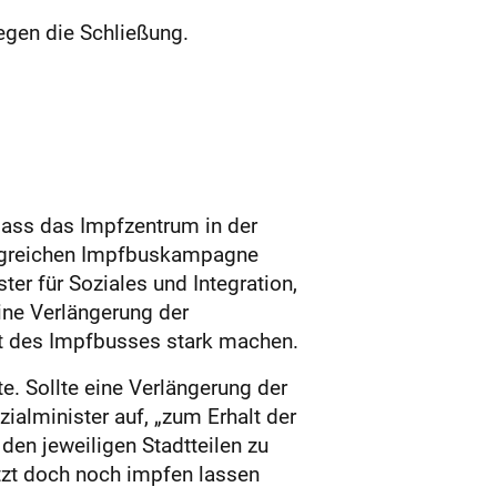
egen die Schließung.
 dass das Impfzentrum in der
olgreichen Impfbuskampagne
er für Soziales und Integration,
ine Verlängerung der
t des Impfbusses stark machen.
e. Sollte eine Verlängerung der
ialminister auf, „zum Erhalt der
en jeweiligen Stadtteilen zu
jetzt doch noch impfen lassen