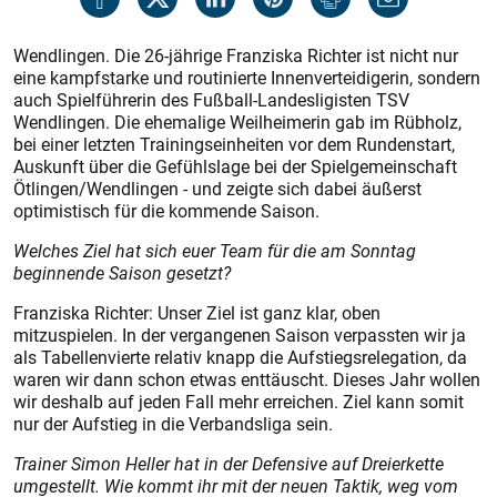
Wendlingen. Die 26-jährige Franziska Richter ist nicht nur
eine kampfstarke und routinierte Innenverteidigerin, sondern
auch Spielführerin des Fußball-Landesligisten TSV
Wendlingen. Die ehemalige Weilheimerin gab im Rübholz,
bei einer letzten Trainingseinheiten vor dem Rundenstart,
Auskunft über die Gefühlslage bei der Spielgemeinschaft
Ötlingen/Wendlingen - und zeigte sich dabei äußerst
optimistisch für die kommende Saison.
Welches Ziel hat sich euer Team für die am Sonntag
beginnende Saison gesetzt?
Franziska Richter: Unser Ziel ist ganz klar, oben
mitzuspielen. In der vergangenen Saison verpassten wir ja
als Tabellenvierte relativ knapp die Aufstiegsrelegation, da
waren wir dann schon etwas enttäuscht. Dieses Jahr wollen
wir deshalb auf jeden Fall mehr erreichen. Ziel kann somit
nur der Aufstieg in die Verbandsliga sein.
Trainer Simon Heller hat in der Defensive auf Dreierkette
umgestellt. Wie kommt ihr mit der neuen Taktik, weg vom