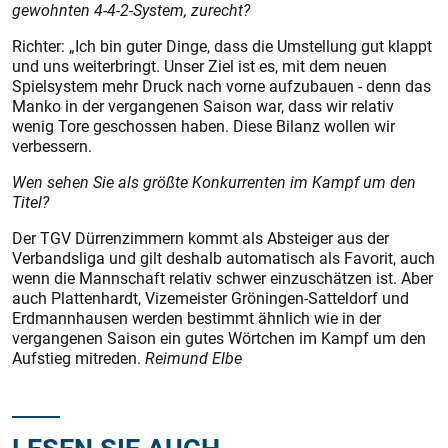
gewohnten 4-4-2-System, zurecht?
Richter: „Ich bin guter Dinge, dass die Umstellung gut klappt
und uns weiterbringt. Unser Ziel ist es, mit dem neuen
Spielsystem mehr Druck nach vorne aufzubauen - denn das
Manko in der vergangenen Saison war, dass wir relativ
wenig Tore geschossen haben. Diese Bilanz wollen wir
verbessern.
Wen sehen Sie als größte Konkurrenten im Kampf um den
Titel?
Der TGV Dürrenzimmern kommt als Absteiger aus der
Verbandsliga und gilt deshalb automatisch als Favorit, auch
wenn die Mannschaft relativ schwer einzuschätzen ist. Aber
auch Plattenhardt, Vizemeister Gröningen-Satteldorf und
Erdmannhausen werden bestimmt ähnlich wie in der
vergangenen Saison ein gutes Wörtchen im Kampf um den
Aufstieg mitreden.
Reimund Elbe
LESEN SIE AUCH