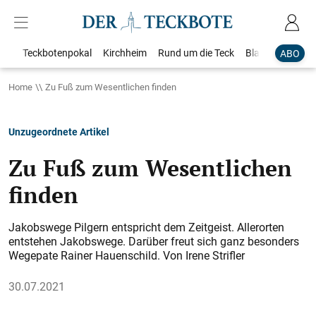
Teckbotenpokal
Kirchheim
Rund um die Teck
Blaulicht
Loka
ABO
Home
Zu Fuß zum Wesentlichen finden
Unzugeordnete Artikel
Zu Fuß zum Wesentlichen
finden
Jakobswege Pilgern entspricht dem Zeitgeist. Allerorten
entstehen Jakobswege. Darüber freut sich ganz besonders
Wegepate Rainer Hauenschild. Von Irene Strifler
30.07.2021