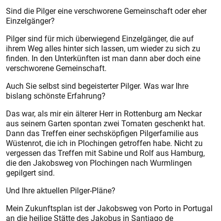
Sind die Pilger eine verschworene Gemeinschaft oder eher
Einzelgänger?
Pilger sind für mich überwiegend Einzelgänger, die auf
ihrem Weg alles hinter sich lassen, um wieder zu sich zu
finden. In den Unterkünften ist man dann aber doch eine
verschworene Gemeinschaft.
Auch Sie selbst sind begeisterter Pilger. Was war Ihre
bislang schönste Erfahrung?
Das war, als mir ein älterer Herr in Rottenburg am Neckar
aus seinem Garten spontan zwei Tomaten geschenkt hat.
Dann das Treffen einer sechsköpfigen Pilger­familie aus
Wüstenrot, die ich in Plochingen getroffen habe. Nicht zu
vergessen das Treffen mit Sabine und Rolf aus Hamburg,
die den Jakobsweg von Plochingen nach Wurmlingen
gepilgert sind.
Und Ihre aktuellen Pilger-Pläne?
Mein Zukunftsplan ist der Jakobsweg von Porto in Portugal
an die heilige Stätte des Jakobus in Santiago de