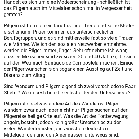
Handelt es sich um eine Modeerscheinung - schließlich ist
das Pilgern auch im Mittelalter schon mal in Vergessenheit
geraten?
Pilgern ist für mich ein langfris- tiger Trend und keine Mode­
erscheinung. Pilger kommen aus unterschiedlichen
Berufsgruppen, und es sind mittlerweile fast so viele Frauen
wie Männer. Wie ich den sozialen Netzwerken entnehme,
werden die Pilger immer jünger. Sehr oft nehme ich wahr,
dass es Menschen sind zwischen 30 und 40 Jahren, die sich
auf den Weg nach Santiago de Compostela machen. Einige
der Pilger wünschen sich sogar einen Ausstieg auf Zeit und
Distanz zum Alltag.
Sind Wandern und Pilgern eigentlich zwei verschiedene Paar
Stiefel? Worin bestehen die entscheidenden Unterschiede?
Pilgern ist die etwas andere Art des Wanderns. Pilger
wandern zwar auch, aber nicht nur. Pilger suchen auf der
Pilgerreise heilige Orte auf. Was die Art der Fortbewegung
angeht, besteht jedoch kein großer Unterschied zu den
vielen Wandertouristen, die zwischen deutschen
Mittelgebirgen und den Alpenpässen unterwegs sind.