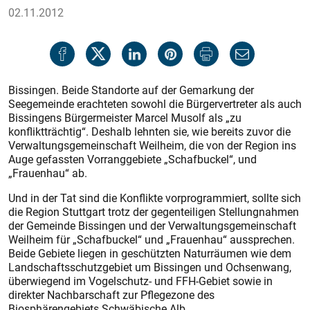
02.11.2012
Bissingen. Beide Standorte auf der Gemarkung der
Seegemeinde erachteten sowohl die Bürgervertreter als auch
Bissingens Bürgermeister Marcel Musolf als „zu
konfliktträchtig“. Deshalb lehnten sie, wie bereits zuvor die
Verwaltungsgemeinschaft Weilheim, die von der Region ins
Auge gefassten Vorranggebiete „Schafbuckel“, und
„Frauenhau“ ab.
Und in der Tat sind die Konflikte vorprogrammiert, sollte sich
die Region Stuttgart trotz der gegenteiligen Stellungnahmen
der Gemeinde Bissingen und der Verwaltungsgemeinschaft
Weilheim für „Schafbuckel“ und „Frauenhau“ aussprechen.
Beide Gebiete liegen in geschützten Naturräumen wie dem
Landschaftsschutzgebiet um Bissingen und Ochsenwang,
überwiegend im Vogelschutz- und FFH-Gebiet sowie in
direkter Nachbarschaft zur Pflegezone des
Biosphärengebiets Schwäbische Alb.