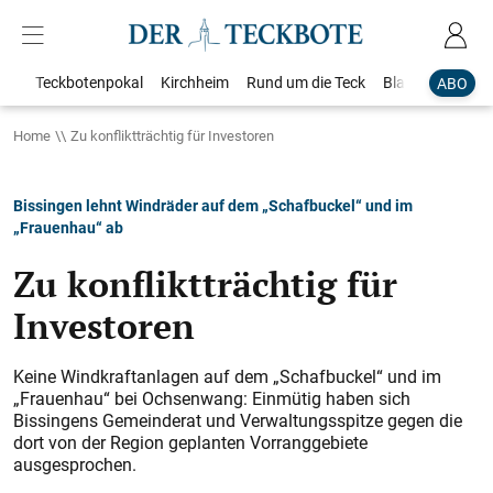
Teckbotenpokal
Kirchheim
Rund um die Teck
Blaulicht
Loka
ABO
Home
Zu konfliktträchtig für Investoren
Bissingen lehnt Windräder auf dem „Schafbuckel“ und im
„Frauenhau“ ab
Zu konfliktträchtig für
Investoren
Keine Windkraftanlagen auf dem „Schafbuckel“ und im
„Frauenhau“ bei Ochsenwang: Einmütig haben sich
Bissingens Gemeinderat und Verwaltungsspitze gegen die
dort von der Region geplanten Vorranggebiete
ausgesprochen.