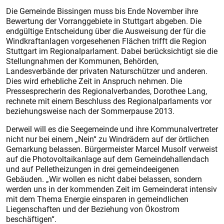
Die Gemeinde Bissingen muss bis Ende November ihre
Bewertung der Vorranggebiete in Stuttgart abgeben. Die
endgültige Entscheidung über die Ausweisung der für die
Windkraftanlagen vorgesehenen Flächen trifft die Region
Stuttgart im Regionalparlament. Dabei berücksichtigt sie die
Stellungnahmen der Kommunen, Behörden,
Landesverbände der privaten Naturschützer und anderen.
Dies wird erhebliche Zeit in Anspruch nehmen. Die
Pressesprecherin des Regionalverbandes, Dorothee Lang,
rechnete mit einem Beschluss des Regionalparlaments vor
beziehungsweise nach der Sommerpause 2013.
Derweil will es die Seegemeinde und ihre Kommunalvertreter
nicht nur bei einem „Nein“ zu Windrädern auf der örtlichen
Gemarkung belassen. Bürgermeister Marcel Musolf verweist
auf die Photovoltaikanlage auf dem Gemeindehallendach
und auf Pelletheizungen in drei gemeindeeigenen
Gebäuden. „Wir wollen es nicht dabei belassen, sondern
werden uns in der kommenden Zeit im Gemeinderat intensiv
mit dem Thema Energie einsparen in gemeindlichen
Liegenschaften und der Beziehung von Ökostrom
beschäftigen“.