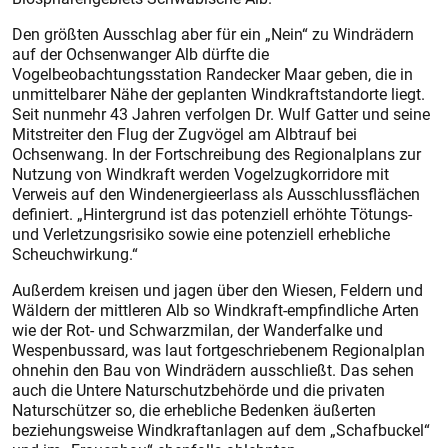
Den größten Ausschlag aber für ein „Nein“ zu Windrädern
auf der Ochsenwanger Alb dürfte die
Vogelbeobachtungsstation Randecker Maar geben, die in
unmittelbarer Nähe der geplanten Windkraftstandorte liegt.
Seit nunmehr 43 Jahren verfolgen Dr. Wulf Gatter und seine
Mitstreiter den Flug der Zugvögel am Albtrauf bei
Ochsenwang. In der Fortschreibung des Regionalplans zur
Nutzung von Windkraft werden Vogelzugkorridore mit
Verweis auf den Windenergieerlass als Ausschlussflächen
definiert. „Hintergrund ist das potenziell erhöhte Tötungs-
und Verletzungsrisiko sowie eine potenziell erhebliche
Scheuchwirkung.“
Außerdem kreisen und jagen über den Wiesen, Feldern und
Wäldern der mittleren Alb so Windkraft-empfindliche Arten
wie der Rot- und Schwarzmilan, der Wanderfalke und
Wespenbussard, was laut fortgeschriebenem Regionalplan
ohnehin den Bau von Windrädern ausschließt. Das sehen
auch die Untere Naturschutzbehörde und die privaten
Naturschützer so, die erhebliche Bedenken äußerten
beziehungsweise Windkraftanlagen auf dem „Schafbuckel“