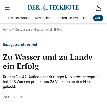
Teckbotenpokal
Kirchheim
Rund um die Teck
Blaulicht
Loka
ABO
Home
Zu Wasser und zu Lande ein Erfolg
Unzugeordnete Artikel
Zu Wasser und zu Lande
ein Erfolg
Rudern Die 42. Auflage der Nürtinger Kurzstreckenregatta
hat 428 Wassersportler aus 25 Vereinen an den Neckar
gelockt.
24.09.2019