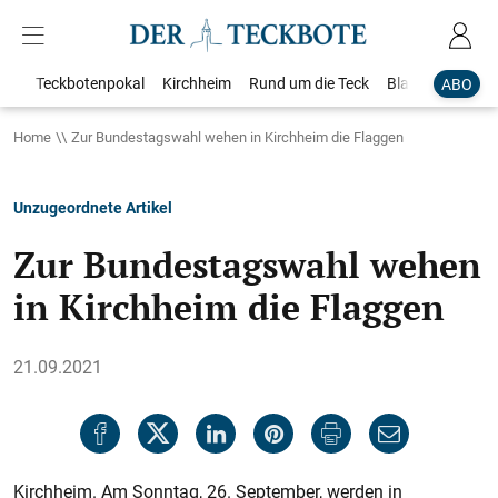
Teckbotenpokal
Kirchheim
Rund um die Teck
Blaulicht
Loka
ABO
Home
Zur Bundestagswahl wehen in Kirchheim die Flaggen
Unzugeordnete Artikel
Zur Bundestagswahl wehen
in Kirchheim die Flaggen
21.09.2021
Kirchheim. Am Sonntag, 26. September, werden in