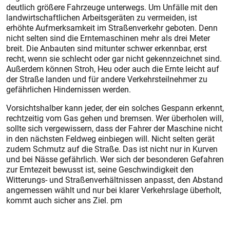
deutlich größere Fahrzeuge unterwegs. Um Unfälle mit den
landwirtschaftlichen Arbeitsgeräten zu vermeiden, ist
erhöhte Aufmerksamkeit im Straßenverkehr geboten. Denn
nicht selten sind die Erntemaschinen mehr als drei Meter
breit. Die Anbauten sind mitunter schwer erkennbar, erst
recht, wenn sie schlecht oder gar nicht gekennzeichnet sind.
Außerdem können Stroh, Heu oder auch die Ernte leicht auf
der Straße landen und für andere Verkehrsteilnehmer zu
gefährlichen Hindernissen werden.
Vorsichtshalber kann jeder, der ein solches Gespann erkennt,
rechtzeitig vom Gas gehen und bremsen. Wer überholen will,
sollte sich vergewissern, dass der Fahrer der Maschine nicht
in den nächsten Feldweg einbiegen will. Nicht selten gerät
zudem Schmutz auf die Straße. Das ist nicht nur in Kurven
und bei Nässe gefährlich. Wer sich der besonderen Gefahren
zur Erntezeit bewusst ist, seine Geschwindigkeit den
Witterungs- und Straßenverhältnissen anpasst, den Abstand
angemessen wählt und nur bei klarer Verkehrslage überholt,
kommt auch sicher ans Ziel. pm