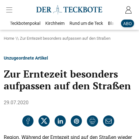
Teckbotenpokal
Kirchheim
Rund um die Teck
Blaulicht
Loka
ABO
Home
Zur Erntezeit besonders aufpassen auf den Straßen
Unzugeordnete Artikel
Zur Erntezeit besonders
aufpassen auf den Straßen
29.07.2020
Region. Während der Erntezeit sind auf den Straßen wieder