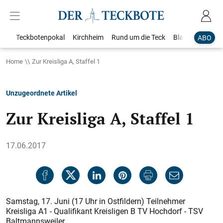
Teckbotenpokal
Kirchheim
Rund um die Teck
Blaulicht
Loka
ABO
Home
Zur Kreisliga A, Staffel 1
Unzugeordnete Artikel
Zur Kreisliga A, Staffel 1
17.06.2017
Samstag, 17. Juni (17 Uhr in Ostfildern) Teilnehmer
Kreisliga A1 - Qualifikant Kreisligen B TV Hochdorf - TSV
Baltmannsweiler