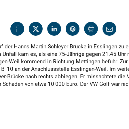
uf der Hanns-Martin-Schleyer-Brücke in Esslingen zu
 Unfall kam es, als eine 75-Jährige gegen 21.45 Uhr 
en-Weil kommend in Richtung Mettingen befuhr. Zur gl
 10 an der Anschlussstelle Esslingen-Weil. Im weiter
r-Brücke nach rechts abbiegen. Er missachtete die V
Schaden von etwa 10 000 Euro. Der VW Golf war nich