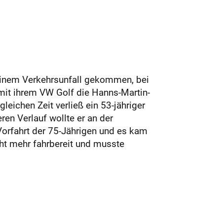
 einem Verkehrsunfall gekommen, bei
mit ihrem VW Golf die Hanns-Martin-
eichen Zeit verließ ein 53-jähriger
en Verlauf wollte er an der
orfahrt der 75-Jährigen und es kam
t mehr fahrbereit und musste