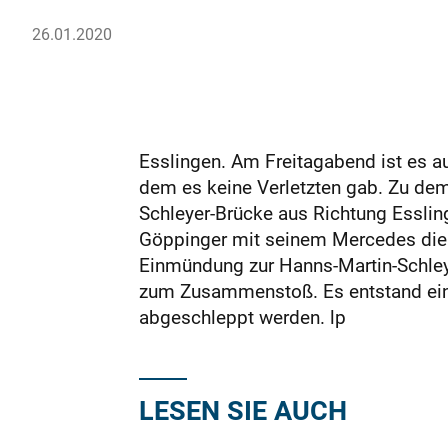
26.01.2020
Esslingen. Am Freitagabend ist es a
dem es keine Verletzten gab. Zu dem
Schleyer-Brücke aus Richtung Essling
Göppinger mit seinem Mercedes die B
Einmündung zur Hanns-Martin-Schleye
zum Zusammenstoß. Es entstand ein 
abgeschleppt werden. lp
LESEN SIE AUCH