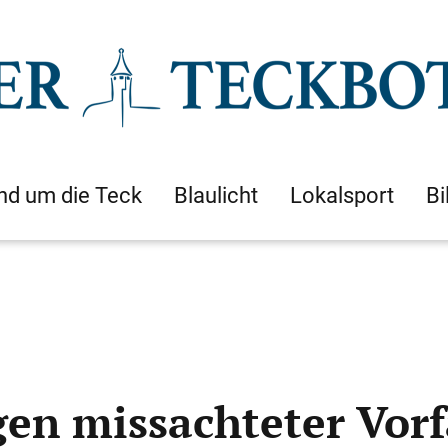
nd um die Teck
Blaulicht
Lokalsport
Bi
n missachteter Vorf