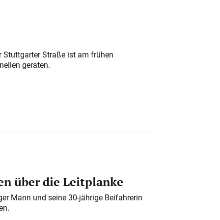
 Stuttgarter Straße ist am frühen
nellen geraten.
n über die Leitplanke
iger Mann und seine 30-jährige Beifahrerin
en.