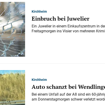
Kirchheim
Einbruch bei Juwelier
Ein Juwelier in einem Einkaufszentrum in der
Freitagmorgen ins Visier von mehreren Krimi
Kirchheim
Auto schanzt bei Wendlinge
Bei einem Unfall auf der A 8 sind ein 60-jähr
am Donnerstagmorgen schwer verletzt word