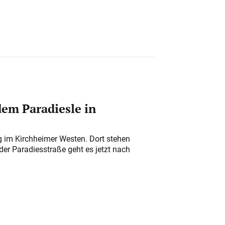
em Paradiesle in
ung im Kirchheimer Westen. Dort stehen
der Paradiesstraße geht es jetzt nach