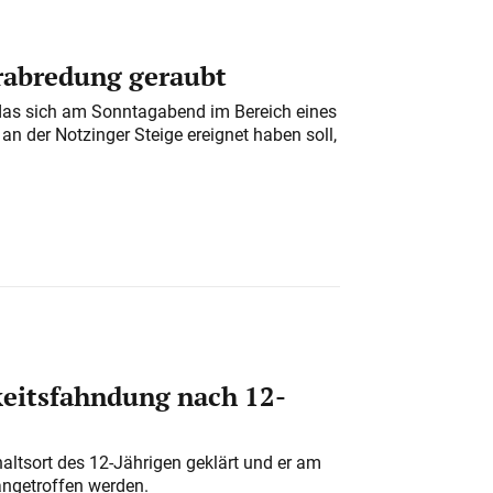
erabredung geraubt
das sich am Sonntagabend im Bereich eines
n der Notzinger Steige ereignet haben soll,
eitsfahndung nach 12-
altsort des 12-Jährigen geklärt und er am
angetroffen werden.