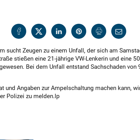
eim sucht Zeugen zu einem Unfall, der sich am Samsta
raße stießen eine 21-jährige VW-Lenkerin und eine 5
n gewesen. Bei dem Unfall entstand Sachschaden von 
at und Angaben zur Ampelschaltung machen kann, wird
r Polizei zu melden.lp