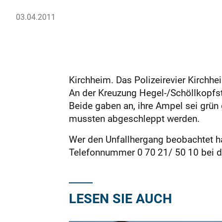
03.04.2011
Kirchheim. Das Polizeirevier Kirchh
An der Kreuzung Hegel-/Schöllkopfst
Beide gaben an, ihre Ampel sei grü
mussten abgeschleppt werden.
Wer den Unfallhergang beobachtet h
Telefonnummer 0 70 21/ 50 10 bei de
LESEN SIE AUCH