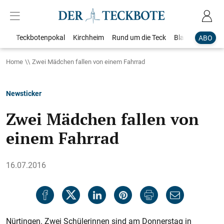
Teckbotenpokal
Kirchheim
Rund um die Teck
Blaulicht
Loka
ABO
Home
Zwei Mädchen fallen von einem Fahrrad
Newsticker
Zwei Mädchen fallen von
einem Fahrrad
16.07.2016
Nürtingen. Zwei Schülerinnen sind am Donnerstag in