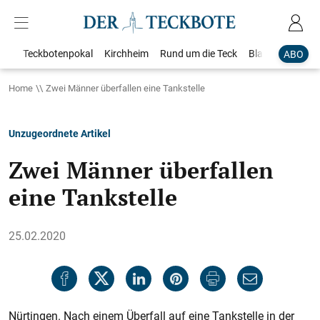
Teckbotenpokal
Kirchheim
Rund um die Teck
Blaulicht
Loka
ABO
Home
Zwei Männer überfallen eine Tankstelle
Unzugeordnete Artikel
Zwei Männer überfallen
eine Tankstelle
25.02.2020
Nürtingen. Nach einem Überfall auf eine Tankstelle in der