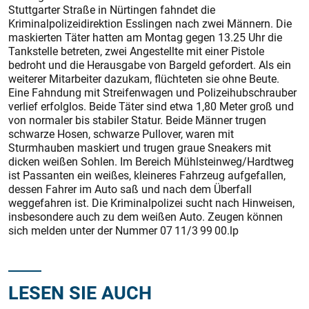
Stuttgarter Straße in Nürtingen fahndet die
Kriminalpolizeidirektion Esslingen nach zwei Männern. Die
maskierten Täter hatten am Montag gegen 13.25 Uhr die
Tankstelle betreten, zwei Angestellte mit einer Pistole
bedroht und die Herausgabe von Bargeld gefordert. Als ein
weiterer Mitarbeiter dazukam, flüchteten sie ohne Beute.
Eine Fahndung mit Streifenwagen und Polizeihubschrauber
verlief erfolglos. Beide Täter sind etwa 1,80 Meter groß und
von normaler bis stabiler Statur. Beide Männer trugen
schwarze Hosen, schwarze Pullover, waren mit
Sturmhauben maskiert und trugen graue Sneakers mit
dicken weißen Sohlen. Im Bereich Mühlsteinweg/Hardtweg
ist Passanten ein weißes, kleineres Fahrzeug aufgefallen,
dessen Fahrer im Auto saß und nach dem Überfall
weggefahren ist. Die Kriminalpolizei sucht nach Hinweisen,
insbesondere auch zu dem weißen Auto. Zeugen können
sich melden unter der Nummer 07 11/3 99 00.lp
LESEN SIE AUCH