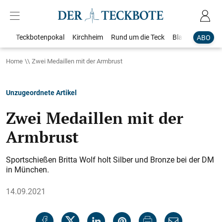
Teckbotenpokal
Kirchheim
Rund um die Teck
Blaulicht
Loka
ABO
Home
Zwei Medaillen mit der Armbrust
Unzugeordnete Artikel
Zwei Medaillen mit der
Armbrust
Sportschießen Britta Wolf holt Silber und Bronze bei der DM
in München.
14.09.2021