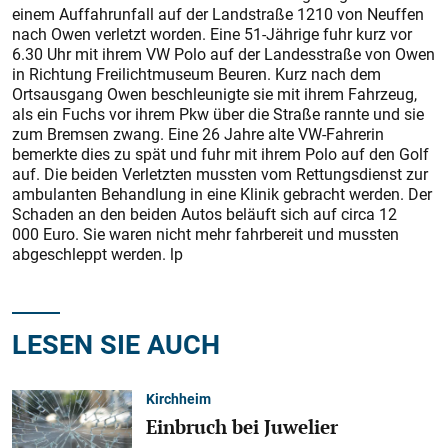
einem Auffahrunfall auf der Landstraße 1210 von Neuffen
nach Owen verletzt worden. Eine 51-Jährige fuhr kurz vor
6.30 Uhr mit ihrem VW Polo auf der Landesstraße von Owen
in Richtung Freilichtmuseum Beuren. Kurz nach dem
Ortsausgang Owen beschleunigte sie mit ihrem Fahrzeug,
als ein Fuchs vor ihrem Pkw über die Straße rannte und sie
zum Bremsen zwang. Eine 26 Jahre alte VW-Fahrerin
bemerkte dies zu spät und fuhr mit ihrem Polo auf den Golf
auf. Die beiden Verletzten mussten vom Rettungsdienst zur
ambulanten Behandlung in eine Klinik gebracht werden. Der
Schaden an den beiden Autos beläuft sich auf circa 12
000 Euro. Sie waren nicht mehr fahrbereit und mussten
abgeschleppt werden. lp
LESEN SIE AUCH
Kirchheim
Einbruch bei Juwelier