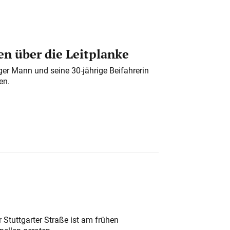
n über die Leitplanke
iger Mann und seine 30-jährige Beifahrerin
en.
 Stuttgarter Straße ist am frühen