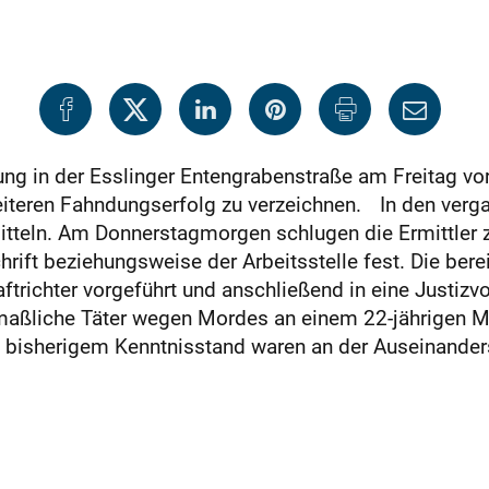
ung in der Esslinger Entengrabenstraße am Freitag vo
iteren Fahndungserfolg zu verzeichnen. In den ver
mitteln. Am Donnerstagmorgen schlugen die Ermittler
ift beziehungsweise der Arbeitsstelle fest. Die bere
richter vorgeführt und anschließend in eine Justizv
tmaßliche Täter wegen Mordes an einem 22-jährigen 
bisherigem Kenntnisstand waren an der Ausei­nander