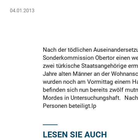
04.01.2013
Nach der tödlichen Ausei­nandersetz
Sonderkommission Obertor einen we
zwei türkische Staatsangehörige er
Jahre alten Männer an der Wohnanschr
wurden noch am Vormittag einem Haft
befinden sich nun bereits zwölf mu
Mordes in Untersuchungshaft. Nach 
Personen beteiligt.lp
LESEN SIE AUCH