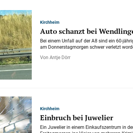
Kirchheim
Auto schanzt bei Wendlinge
Bei einem Unfall auf der A 8 sind ein 60-jähr
am Donnerstagmorgen schwer verletzt word
Antje Dörr
Kirchheim
Einbruch bei Juwelier
Ein Juwelier in einem Einkaufszentrum in der