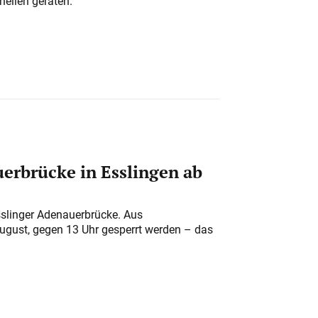
nellen geraten.
erbrücke in Esslingen ab
sslinger Adenauerbrücke. Aus
August, gegen 13 Uhr gesperrt werden – das