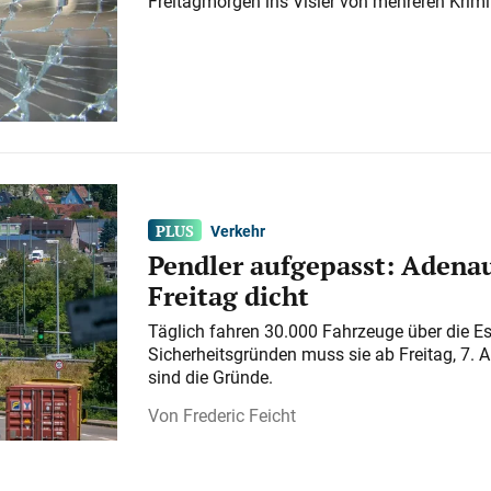
Freitagmorgen ins Visier von mehreren Krimi
Verkehr
Pendler aufgepasst: Adenau
Freitag dicht
Täglich fahren 30.000 Fahrzeuge über die E
Sicherheitsgründen muss sie ab Freitag, 7. 
sind die Gründe.
Frederic Feicht