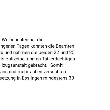
r Weihnachten hat die
gangenen Tagen konnten die Beamten
 zu und nahmen die beiden 22 und 25
its polizeibekannten Tatverdächtigen
ollzugsanstalt gebracht. Somit
Mann und mehrfachen versuchten
setzung in Esslingen mindestens 30