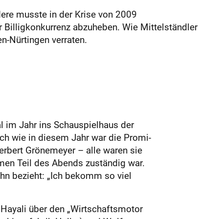
dere musste in der Krise von 2009
 Billigkonkurrenz abzuheben. Wie Mittelständler
n-Nürtingen verraten.
 im Jahr ins Schauspielhaus der
h wie in diesem Jahr war die Promi-
erbert Grönemeyer – alle waren sie
amen Teil des Abends zuständig war.
hn bezieht: „Ich bekomm so viel
 Hayali über den „Wirtschaftsmotor