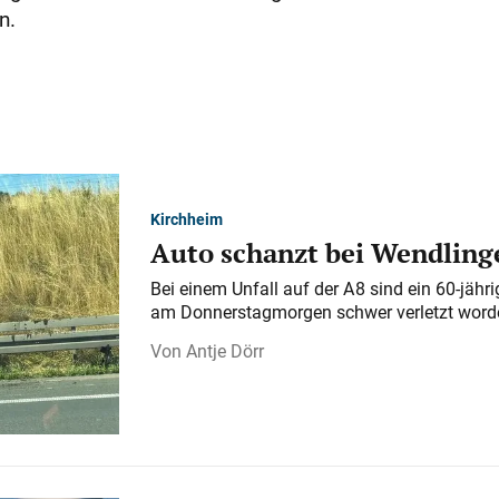
n.
Kirchheim
Auto schanzt bei Wendlinge
Bei einem Unfall auf der A 8 sind ein 60-jähr
am Donnerstagmorgen schwer verletzt word
Antje Dörr