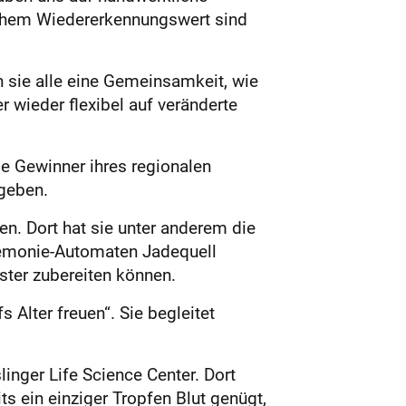
hohem Wiedererkennungswert sind
 sie alle eine Gemeinsamkeit, wie
 wieder flexibel auf veränderte
e Gewinner ihres regionalen
rgeben.
en. Dort hat sie unter anderem die
eremonie-Automaten Jadequell
ster zubereiten können.
s Alter freuen“. Sie begleitet
linger Life Science Center. Dort
s ein einziger Tropfen Blut genügt,