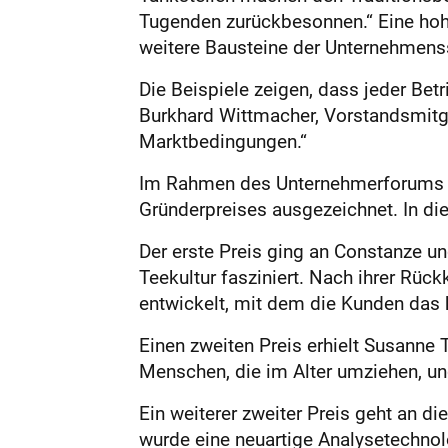
Tugenden zurückbesonnen.“ Eine hoh
weitere Bausteine der Unternehmenss
Die Beispiele zeigen, dass jeder Be
Burkhard Wittmacher, Vorstandsmitgli
Marktbedingungen.“
Im Rahmen des Unternehmerforums ha
Gründerpreises ausgezeichnet. In di
Der erste Preis ging an Constanze un
Teekultur fasziniert. Nach ihrer Rü
entwickelt, mit dem die Kunden das 
Einen zweiten Preis erhielt Susanne T
Menschen, die im Alter umziehen, u
Ein weiterer zweiter Preis geht an di
wurde eine neuartige Analysetechnolo