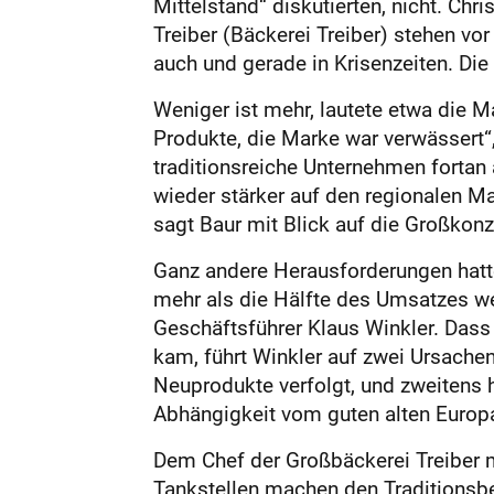
Mittelstand“ diskutierten, nicht. Ch
Treiber (Bäckerei Treiber) stehen v
auch und gerade in Krisenzeiten. Die
Weniger ist mehr, lautete etwa die M
Produkte, die Marke war verwässert“,
traditionsreiche Unternehmen fortan 
wieder stärker auf den regionalen Ma
sagt Baur mit Blick auf die Großkon
Ganz andere Herausforderungen hatte
mehr als die Hälfte des Umsatzes we
Geschäftsführer Klaus Winkler. Dass 
kam, führt Winkler auf zwei Ursache
Neuprodukte verfolgt, und zweitens 
Abhängigkeit vom guten alten Europa
Dem Chef der Großbäckerei Treiber m
Tankstellen machen den Traditionsbet