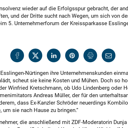
Insolvenz wieder auf die Erfolgsspur gebracht, der an
en, und der Dritte sucht nach Wegen, um sich von der
im 5. Unternehmerforum der Kreissparkasse Esslinge
 Esslingen-Nürtingen ihre Unternehmenskunden einmal
ädt, scheut sie keine Kosten und Mühen. Doch so hoc
der Winfried Kretschmann, ob Udo Lindenberg oder H
mmenimitators Andreas Müller, der für den unterhalts
nderem, dass Ex-Kanzler Schröder neuerdings Kombilo
, um sie nach Hause zu bringen.“
nehmer, die anschließend mit ZDF-Moderatorin Dunja