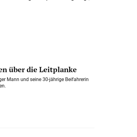
n über die Leitplanke
iger Mann und seine 30-jährige Beifahrerin
en.