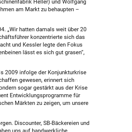
aschinenfabrik Heller) und Wolfgang
ernehmen am Markt zu behaupten –
04. „Wir hatten damals weit über 20
häftsführer konzentrierte sich das
facht und Kessler legte den Fokus
enbeinen lässt es sich gut grasen“,
s 2009 infolge der Konjunkturkrise
haffen gewesen, erinnert sich
ondern sogar gestärkt aus der Krise
equent Entwicklungsprogramme für
ischen Märkten zu zeigen, um unsere
rgen. Discounter, SB-Bäckereien und
haben uns auf handwerkliche