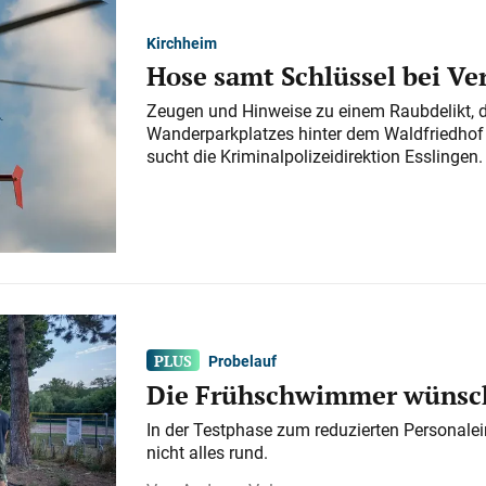
Kirchheim
Hose samt Schlüssel bei V
Zeugen und Hinweise zu einem Raubdelikt, 
Wanderparkplatzes hinter dem Waldfriedhof a
sucht die Kriminalpolizeidirektion Esslingen.
Probelauf
Die Frühschwimmer wünsch
In der Testphase zum reduzierten Personalei
nicht alles rund.