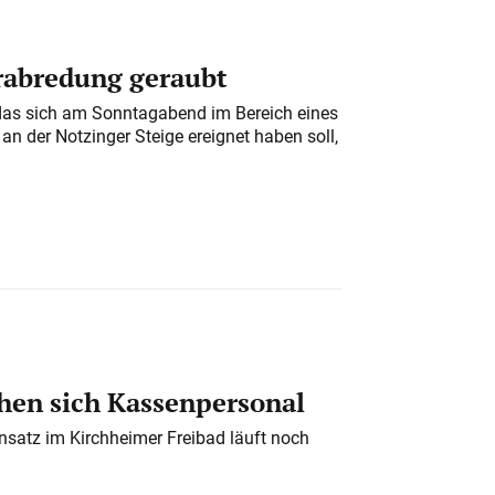
erabredung geraubt
das sich am Sonntagabend im Bereich eines
n der Notzinger Steige ereignet haben soll,
en sich Kassenpersonal
nsatz im Kirchheimer Freibad läuft noch