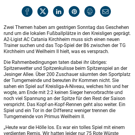
Zwei Themen haben am gestrigen Sonntag das Geschehen
rund um die lokalen Fußballplätze in den Kreisligen geprägt.
A2-Ligist AC Catania Kirchheim muss sich einen neuen
Trainer suchen und das Top-Spiel der B6 zwischen der TG
Kirchheim und Weilheim II hielt, was es versprach.
Die Rahmenbedingungen taten dabei ihr übriges:
Spitzenwetter und Spitzenkulisse beim Spitzenspiel an der
Jesinger Allee. Über 200 Zuschauer säumten den Sportplatz
der Turngemeinde und bereuten ihr Kommen nicht. Sie
sahen ein Spiel auf Kreisliga-A-Niveau, welches hin und her
wogte, am Ende mit 2:2 keinen Sieger hervorbrachte und
noch viel Spannung an der Spitze für den Rest der Saison
verspricht. Das Kopf-an-Kopf-Rennen geht also weiter. Ein
Spiel und ein Tor in der Differenz weniger trennen die
Turngemeinde von Primus Weilheim II.
„Heute war die Hölle los. Es war ein tolles Spiel mit einem
verdienten Remis. Wir hatten leider nur 75 Rote Würste