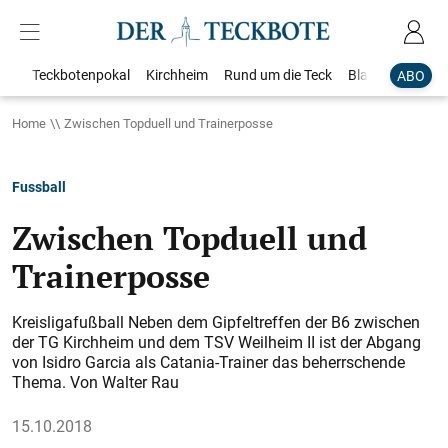
Teckbotenpokal
Kirchheim
Rund um die Teck
Blaulicht
Loka
ABO
Home
Zwischen Topduell und Trainerposse
Fussball
Zwischen Topduell und
Trainerposse
Kreisligafußball Neben dem Gipfeltreffen der B6 zwischen
der TG Kirchheim und dem TSV Weilheim II ist der Abgang
von Isidro Garcia als Catania-Trainer das beherrschende
Thema. Von Walter Rau
15.10.2018