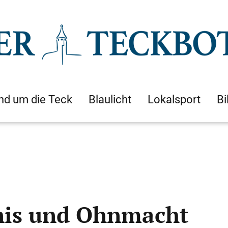
nd um die Teck
Blaulicht
Lokalsport
Bi
nis und Ohnmacht