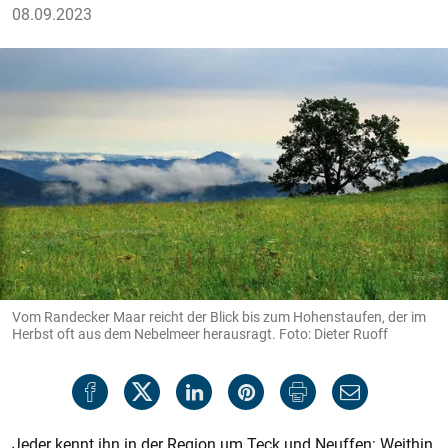
08.09.2023
Vom Randecker Maar reicht der Blick bis zum Hohenstaufen, der im
Herbst oft aus dem Nebelmeer herausragt. Foto: Dieter Ruoff
Jeder kennt ihn in der Region um Teck und Neuffen: Weithin