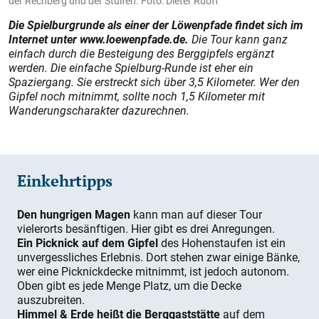
der Rechberg und der Stuifen. Foto: Dieter Ruoff
Die Spielburgrunde als einer der Löwenpfade findet sich im
Internet unter www.loewenpfade.de.
Die Tour kann ganz
einfach durch die Besteigung des Berggipfels ergänzt
werden. Die einfache Spielburg-Runde ist eher ein
Spaziergang. Sie erstreckt sich über 3,5 Kilometer. Wer den
Gipfel noch mitnimmt, sollte noch 1,5 Kilo­meter mit
Wanderungscharakter dazurechnen.
Einkehrtipps
Den hungrigen Magen
kann man auf dieser Tour
vielerorts besänftigen. Hier gibt es drei Anregungen.
Ein Picknick auf dem Gipfel
des Hohenstaufen ist ein
unvergessliches Erlebnis. Dort stehen zwar einige Bänke,
wer eine Picknickdecke mitnimmt, ist jedoch autonom.
Oben gibt es jede Menge Platz, um die Decke
auszubreiten.
Himmel & Erde heißt die Berggaststätte
auf dem