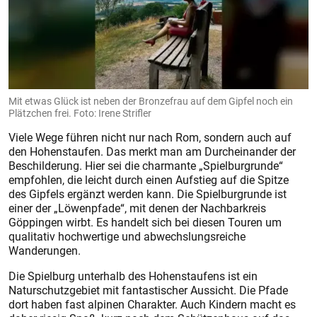
Mit etwas Glück ist neben der Bronzefrau auf dem Gipfel noch ein
Plätzchen frei. Foto: Irene Strifler
Viele Wege führen nicht nur nach Rom, sondern auch auf
den Hohenstaufen. Das merkt man am Durcheinander der
Beschilderung. Hier sei die charmante „Spielburgrunde“
empfohlen, die leicht durch einen Aufstieg auf die Spitze
des Gipfels ergänzt werden kann. Die Spielburgrunde ist
einer der „Löwenpfade“, mit denen der Nachbarkreis
Göppingen wirbt. Es handelt sich bei diesen Touren um
qualitativ hochwertige und abwechslungsreiche
Wanderungen.
Die Spielburg unterhalb des Hohenstaufens ist ein
Naturschutzgebiet mit fantastischer Aussicht. Die Pfade
dort haben fast alpinen Charakter. Auch Kindern macht es