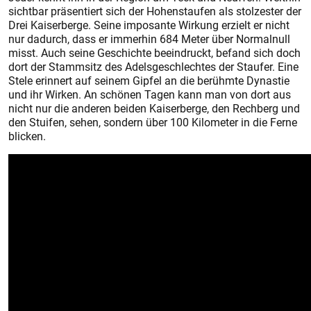
sichtbar präsentiert sich der Hohenstaufen als stolzester der
Drei Kaiserberge. Seine imposante Wirkung erzielt er nicht
nur dadurch, dass er immerhin 684 Meter über Normalnull
misst. Auch seine Geschichte beeindruckt, befand sich doch
dort der Stammsitz des Adelsgeschlechtes der Staufer. Eine
Stele erinnert auf seinem Gipfel an die berühmte Dynastie
und ihr Wirken. An schönen Tagen kann man von dort aus
nicht nur die anderen beiden Kaiserberge, den Rechberg und
den Stuifen, sehen, sondern über 100 Kilometer in die Ferne
blicken.