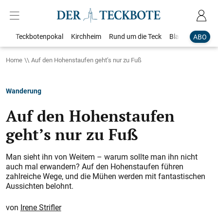
Teckbotenpokal
Kirchheim
Rund um die Teck
Blaulicht
Loka
ABO
Home
Auf den Hohenstaufen geht’s nur zu Fuß
Wanderung
Auf den Hohenstaufen
geht’s nur zu Fuß
Man sieht ihn von Weitem – warum sollte man ihn nicht
auch mal erwandern? Auf den Hohenstaufen führen
zahlreiche Wege, und die Mühen werden mit fantastischen
Aussichten belohnt.
Irene Strifler