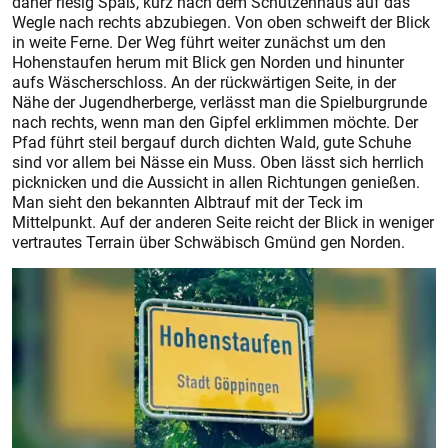
daher riesig Spaß, kurz nach dem Schützenhaus auf das
Wegle nach rechts abzubiegen. Von oben schweift der Blick
in weite Ferne. Der Weg führt weiter zunächst um den
Hohenstaufen herum mit Blick gen Norden und hinunter
aufs Wäscherschloss. An der rückwärtigen Seite, in der
Nähe der Jugendherberge, verlässt man die Spielburgrunde
nach rechts, wenn man den Gipfel erklimmen möchte. Der
Pfad führt steil bergauf durch dichten Wald, gute Schuhe
sind vor allem bei Nässe ein Muss. Oben lässt sich herrlich
picknicken und die Aussicht in allen Richtungen genießen.
Man sieht den bekannten Albtrauf mit der Teck im
Mittelpunkt. Auf der anderen Seite reicht der Blick in weniger
vertrautes Terrain über Schwäbisch Gmünd gen Norden.