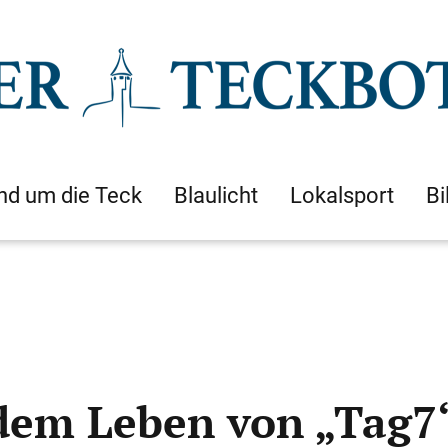
nd um die Teck
Blaulicht
Lokalsport
Bi
dem Leben von „Tag7