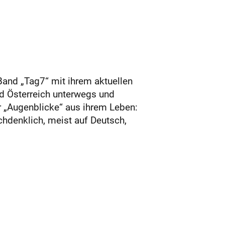
Band „Tag7“ mit ihrem aktuellen
nd Österreich unterwegs und
r „Augenblicke“ aus ihrem Leben:
chdenklich, meist auf Deutsch,