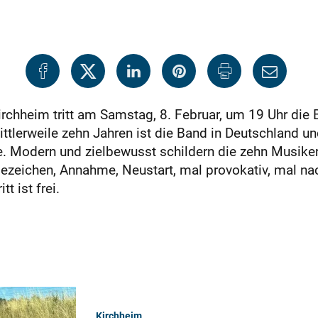
rchheim tritt am Samstag, 8. Februar, um 19 Uhr die 
ttlerweile zehn Jahren ist die Band in Deutschland u
ne. Modern und zielbewusst schildern die zehn Musike
agezeichen, Annahme, Neustart, mal provokativ, mal na
t ist frei.
Kirchheim