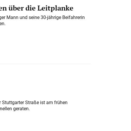
n über die Leitplanke
iger Mann und seine 30-jährige Beifahrerin
en.
 Stuttgarter Straße ist am frühen
nellen geraten.