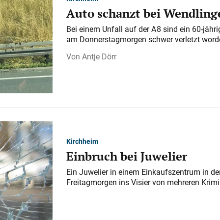
Auto schanzt bei Wendlinge
Bei einem Unfall auf der A 8 sind ein 60-jähr
am Donnerstagmorgen schwer verletzt word
Antje Dörr
Kirchheim
Einbruch bei Juwelier
Ein Juwelier in einem Einkaufszentrum in der
Freitagmorgen ins Visier von mehreren Krimi