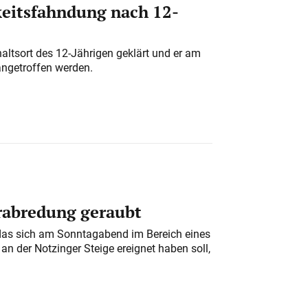
eitsfahndung nach 12-
altsort des 12-Jährigen geklärt und er am
angetroffen werden.
erabredung geraubt
das sich am Sonntagabend im Bereich eines
n der Notzinger Steige ereignet haben soll,