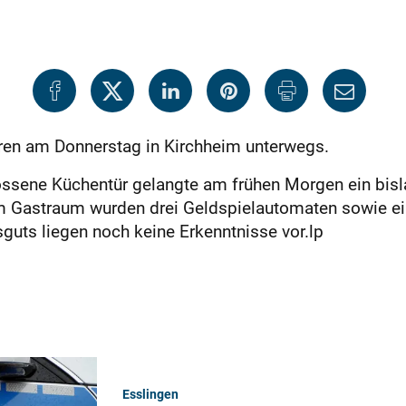
en am Donnerstag in Kirchheim unterwegs.
ossene Küchentür gelangte am frühen Morgen ein bisla
 Im Gastraum wurden drei Geldspielautomaten sowie e
guts liegen noch keine Erkenntnisse vor.lp
Esslingen