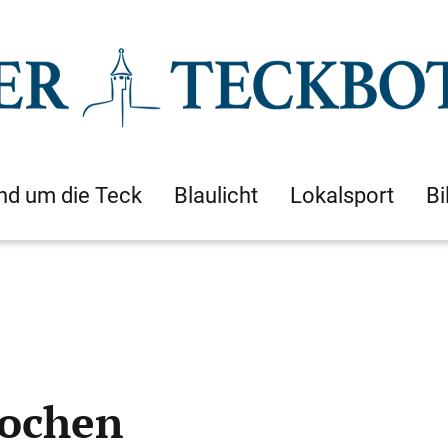
nd um die Teck
Blaulicht
Lokalsport
Bi
rochen