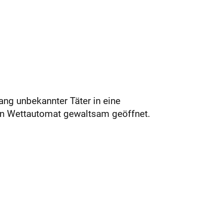
ng unbekannter Täter in eine
in Wettautomat gewaltsam geöffnet.