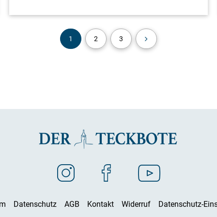
1
2
3
um
Datenschutz
AGB
Kontakt
Widerruf
Datenschutz-Eins