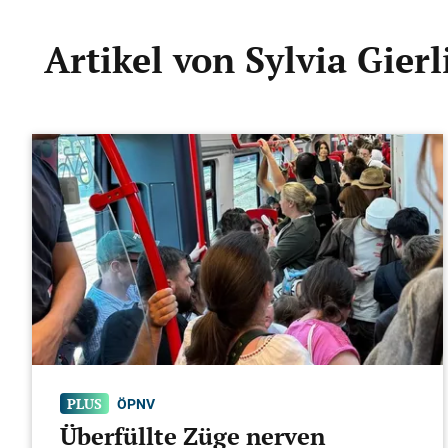
Artikel von Sylvia Gierl
ÖPNV
Überfüllte Züge nerven