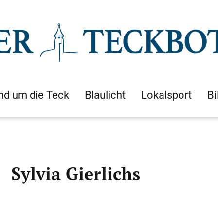
nd um die Teck
Blaulicht
Lokalsport
Bi
Sylvia Gierlichs