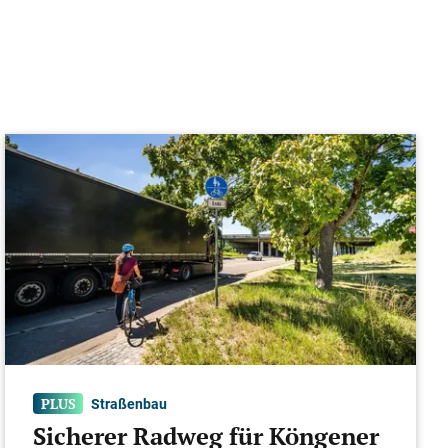
Straßenbau
Sicherer Radweg für Köngener