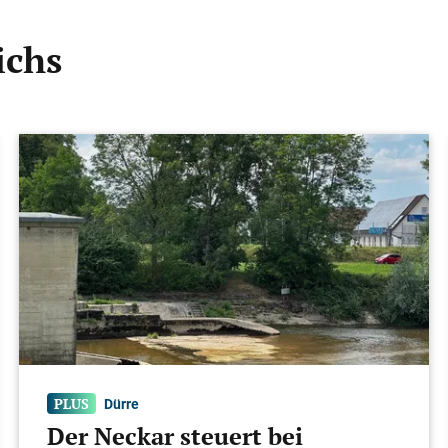
ichs
Dürre
Der Neckar steuert bei