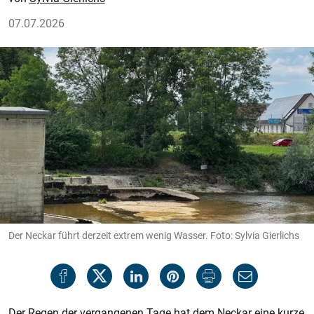
07.07.2026
Der Neckar führt derzeit extrem wenig Wasser. Foto: Sylvia Gierlichs
Der Regen der vergangenen Tage hat dem Neckar eine kurze