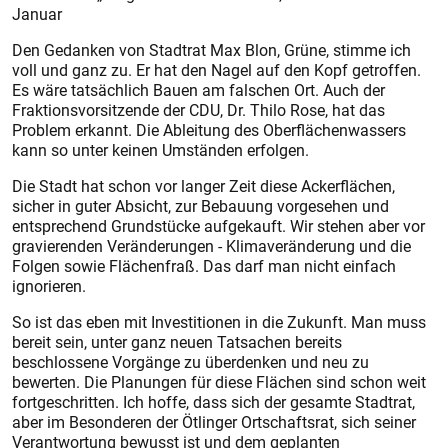
Januar
Den Gedanken von Stadtrat Max Blon, Grüne, stimme ich
voll und ganz zu. Er hat den Nagel auf den Kopf getroffen.
Es wäre tatsächlich Bauen am falschen Ort. Auch der
Fraktionsvorsitzende der CDU, Dr. Thilo Rose, hat das
Problem erkannt. Die Ableitung des Oberflächenwassers
kann so unter keinen Umständen erfolgen.
Die Stadt hat schon vor langer Zeit diese Ackerflächen,
sicher in guter Absicht, zur Bebauung vorgesehen und
entsprechend Grundstücke aufgekauft. Wir stehen aber vor
gravierenden Veränderungen - Klimaveränderung und die
Folgen sowie Flächenfraß. Das darf man nicht einfach
ignorieren.
So ist das eben mit Investitionen in die Zukunft. Man muss
bereit sein, unter ganz neuen Tatsachen bereits
beschlossene Vorgänge zu überdenken und neu zu
bewerten. Die Planungen für diese Flächen sind schon weit
fortgeschritten. Ich hoffe, dass sich der gesamte Stadtrat,
aber im Besonderen der Ötlinger Ortschaftsrat, sich seiner
Verantwortung bewusst ist und dem geplanten