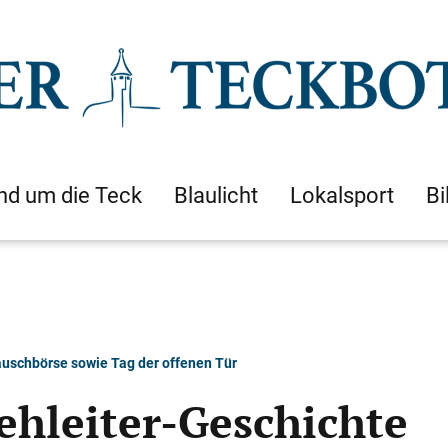
nd um die Teck
Blaulicht
Lokalsport
Bi
uschbörse sowie Tag der offenen Tür
rehleiter-Geschichte