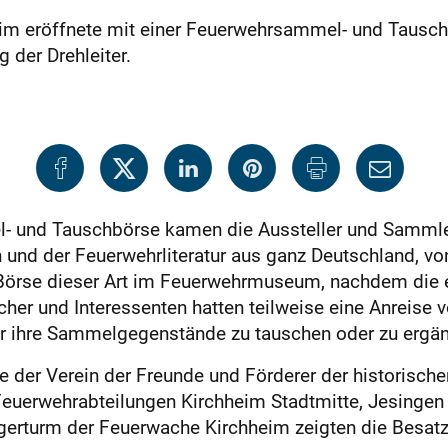
m eröffnete mit einer Feuerwehrsammel- und Tauschb
g der Drehleiter.
l- und Tauschbörse kamen die Aussteller und Samml
 und der Feuerwehrliteratur aus ganz Deutschland, v
 Börse dieser Art im Feuerwehrmuseum, nachdem die er
her und Interessenten hatten teilweise eine Anreise
er ihre Sammelgegenstände zu tauschen oder zu ergä
te der Verein der Freunde und Förderer der historisc
euerwehrabteilungen Kirchheim Stadtmitte, Jesingen 
igerturm der Feuerwache Kirchheim zeigten die Besat