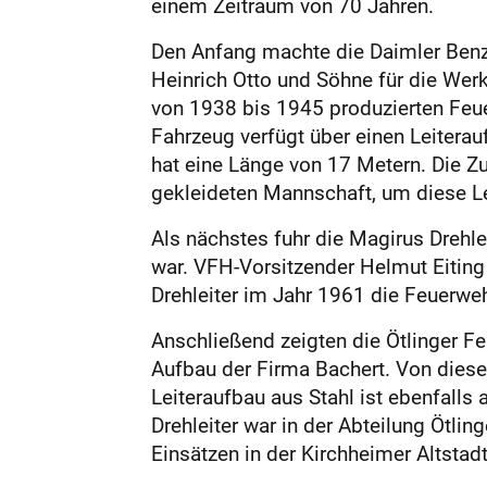
einem Zeitraum von 70 Jahren.
Den Anfang machte die Daimler Benz
Heinrich Otto und Söhne für die Werk
von 1938 bis 1945 produzierten Feue
Fahrzeug verfügt über einen Leiterau
hat eine Länge von 17 Metern. Die Z
gekleideten Mannschaft, um diese Lei
Als nächstes fuhr die Magirus Drehle
war. VFH-Vorsitzender Helmut Eiting
Drehleiter im Jahr 1961 die Feuerweh
Anschließend zeigten die Ötlinger F
Aufbau der Firma Bachert. Von dieser
Leiteraufbau aus Stahl ist ebenfalls 
Drehleiter war in der Abteilung Ötlin
Einsätzen in der Kirchheimer Altstad