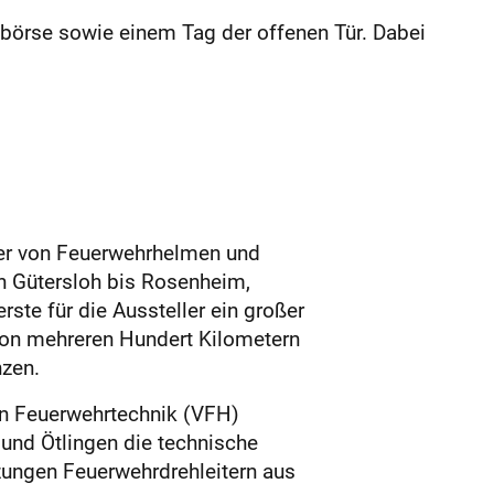
örse sowie einem Tag der offenen Tür. Dabei
er von Feuerwehrhelmen und
on Gütersloh bis Rosenheim,
ste für die Aussteller ein großer
 von mehreren Hundert Kilometern
nzen.
hen Feuerwehrtechnik (VFH)
und Ötlingen die technische
zungen Feuerwehrdrehleitern aus