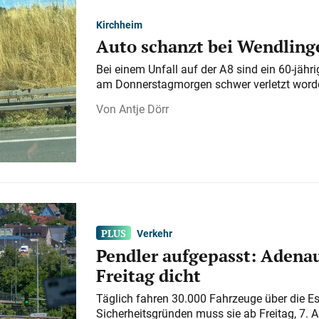
Kirchheim
Auto schanzt bei Wendlinge
Bei einem Unfall auf der A 8 sind ein 60-jähr
am Donnerstagmorgen schwer verletzt word
Antje Dörr
Verkehr
Pendler aufgepasst: Adenau
Freitag dicht
Täglich fahren 30.000 Fahrzeuge über die E
Sicherheitsgründen muss sie ab Freitag, 7. 