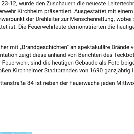
(K) 23-12, wurde den Zuschauern die neueste Leitertec
erwehr Kirchheim präsentiert. Ausgestattet mit ein
hwerpunkt der Drehleiter zur Menschenrettung, wobei s
t ist. Die Feuerwehrleute demonstrierten die heutige
 mit „Brandgeschichten“ an spektakuläre Brände von
mentation zeigt diese anhand von Berichten des Teckb
uerwehr, sind die heutigen Gebäude als Foto beige
oßen Kirchheimer Stadtbrandes von 1690 ganzjährig 
tenstraße 84 ist neben der Feuerwache jeden Mittwo