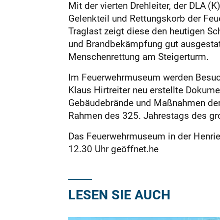
Mit der vierten Drehleiter, der DLA 
Gelenkteil und Rettungskorb der Feu
Traglast zeigt diese den heutigen Sc
und Brandbekämpfung gut ausgestatte
Menschenrettung am Steigerturm.
Im Feuerwehrmuseum werden Besucher
Klaus Hirtreiter neu erstellte Doku
Gebäudebrände und Maßnahmen der Fe
Rahmen des 325. Jahrestags des gr
Das Feuerwehrmuseum in der Henriet
12.30 Uhr geöffnet.he
LESEN SIE AUCH