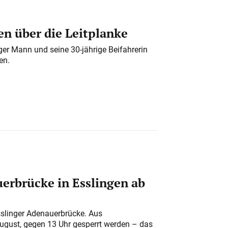
n über die Leitplanke
iger Mann und seine 30-jährige Beifahrerin
en.
erbrücke in Esslingen ab
sslinger Adenauerbrücke. Aus
August, gegen 13 Uhr gesperrt werden – das