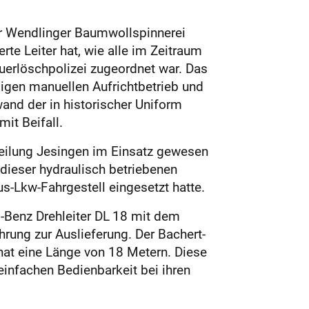
er Wendlinger Baumwollspinnerei
te Leiter hat, wie alle im Zeitraum
uerlöschpolizei zugeordnet war. Das
ligen manuellen Aufrichtbetrieb und
and der in historischer Uniform
it Beifall.
bteilung Jesingen im Einsatz gewesen
dieser hydraulisch betriebenen
s-Lkw-Fahrgestell eingesetzt hatte.
-Benz Drehleiter DL 18 mit dem
rung zur Auslieferung. Der Bachert-
d hat eine Länge von 18 Metern. Diese
 einfachen Bedienbarkeit bei ihren