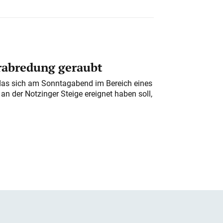
erabredung geraubt
das sich am Sonntagabend im Bereich eines
n der Notzinger Steige ereignet haben soll,