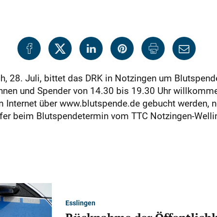
8. Juli, bittet das DRK in Notzingen um Blutspenden.
nnen und Spender von 14.30 bis 19.30 Uhr willkommen
m Internet über www.blutspende.de gebucht werden, no
elfer beim Blutspendetermin vom TTC Notzingen-Well
Esslingen