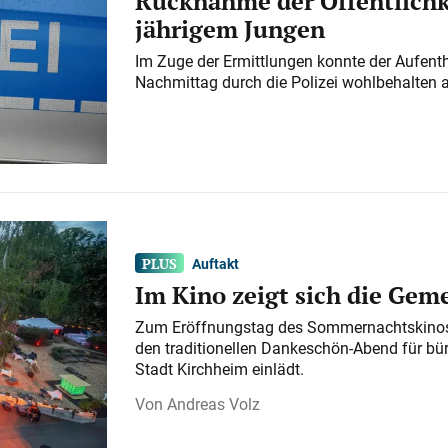
Rücknahme der Öffentlichk
jährigem Jungen
Im Zuge der Ermittlungen konnte der Aufenth
Nachmittag durch die Polizei wohlbehalten 
Auftakt
Im Kino zeigt sich die Gem
Zum Eröffnungstag des Sommernachtskinos 
den traditionellen Dankeschön-Abend für bü
Stadt Kirchheim einlädt.
Andreas Volz