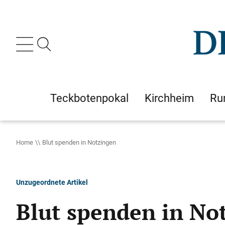
Teckbotenpokal
Kirchheim
Ru
Home
Blut spenden in Notzingen
Unzugeordnete Artikel
Blut spenden in No