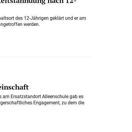
eitsfahndung nach 12-
altsort des 12-Jährigen geklärt und er am
angetroffen werden.
einschaft
am Ersatzstandort Alleenschule gab es
rgerschaftliches Engagement, zu dem die