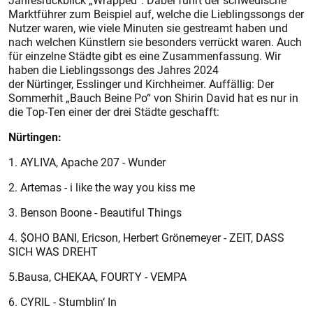
Jahresrückblick „Wrapped“. Dabei führt der schwedische
Marktführer zum Beispiel auf, welche die Lieblingssongs der
Nutzer waren, wie viele Minuten sie gestreamt haben und
nach welchen Künstlern sie besonders verrückt waren. Auch
für einzelne Städte gibt es eine Zusammenfassung. Wir
haben die Lieblingssongs des Jahres 2024
der Nürtinger, Esslinger und Kirchheimer. Auffällig: Der
Sommerhit „Bauch Beine Po“ von Shirin David hat es nur in
die Top-Ten einer der drei Städte geschafft:
Nürtingen:
1. AYLIVA, Apache 207 - Wunder
2. Artemas - i like the way you kiss me
3. Benson Boone - Beautiful Things
4. $OHO BANI, Ericson, Herbert Grönemeyer - ZEIT, DASS
SICH WAS DREHT
5.Bausa, CHEKAA, FOURTY - VEMPA
6. CYRIL - Stumblin‘ In