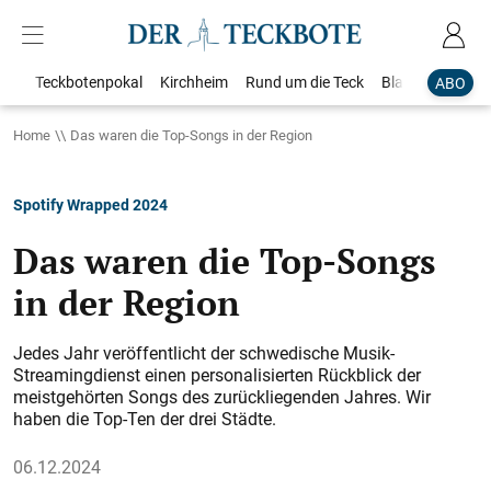
Teckbotenpokal
Kirchheim
Rund um die Teck
Blaulicht
Loka
ABO
Home
Das waren die Top-Songs in der Region
Spotify Wrapped 2024
Das waren die Top-Songs
in der Region
Jedes Jahr veröffentlicht der schwedische Musik-
Streamingdienst einen personalisierten Rückblick der
meistgehörten Songs des zurückliegenden Jahres. Wir
haben die Top-Ten der drei Städte.
06.12.2024