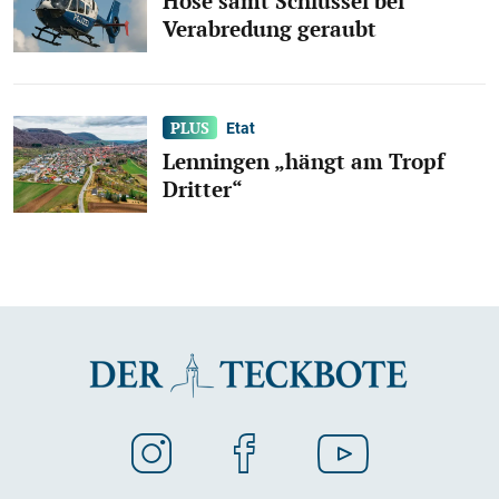
Hose samt Schlüssel bei
Verabredung geraubt
Etat
Lenningen „hängt am Tropf
Dritter“