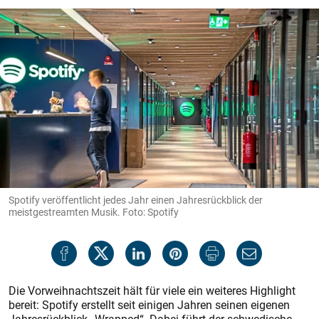
Spotify veröffentlicht jedes Jahr einen Jahresrückblick der
meistgestreamten Musik. Foto: Spotify
Die Vorweihnachtszeit hält für viele ein weiteres Highlight
bereit: Spotify erstellt seit einigen Jahren seinen eigenen