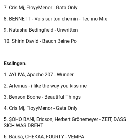
7. Cris Mj, FloyyMenor - Gata Only
8. BENNETT - Vois sur ton chemin - Techno Mix
9. Natasha Bedingfield - Unwritten
10. Shirin David - Bauch Beine Po
Esslingen:
1. AYLIVA, Apache 207 - Wunder
2. Artemas - i like the way you kiss me
3. Benson Boone - Beautiful Things
4. Cris Mj, FloyyMenor - Gata Only
5. $OHO BANI, Ericson, Herbert Grönemeyer - ZEIT, DASS
SICH WAS DREHT
6. Bausa, CHEKAA, FOURTY - VEMPA