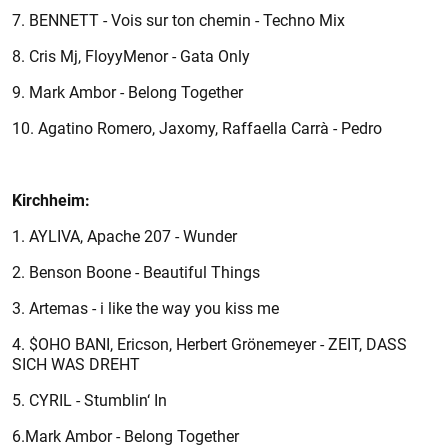
7. BENNETT - Vois sur ton chemin - Techno Mix
8. Cris Mj, FloyyMenor - Gata Only
9. Mark Ambor - Belong Together
10. Agatino Romero, Jaxomy, Raffaella Carrà - Pedro
Kirchheim:
1. AYLIVA, Apache 207 - Wunder
2. Benson Boone - Beautiful Things
3. Artemas - i like the way you kiss me
4. $OHO BANI, Ericson, Herbert Grönemeyer - ZEIT, DASS
SICH WAS DREHT
5. CYRIL - Stumblin‘ In
6.Mark Ambor - Belong Together