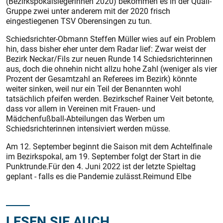
(Bezirkspokalsiegerinnen 2020) bekommen es in der Quali-
Gruppe zwei unter anderem mit der 2020 frisch
eingestiegenen TSV Oberensingen zu tun.
Schiedsrichter-Obmann Steffen Müller wies auf ein Problem
hin, dass bisher eher unter dem Radar lief: Zwar weist der
Bezirk Neckar/Fils zur neuen Runde 14 Schiedsrichterinnen
aus, doch die ohnehin nicht allzu hohe Zahl (weniger als vier
Prozent der Gesamtzahl an Referees im Bezirk) könnte
weiter sinken, weil nur ein Teil der Benannten wohl
tatsächlich pfeifen werden. Bezirkschef Rainer Veit betonte,
dass vor allem in Vereinen mit Frauen- und
Mädchenfußball-Abteilungen das Werben um
Schiedsrichterinnen intensiviert werden müsse.
Am 12. September beginnt die Saison mit dem Achtelfinale
im Bezirkspokal, am 19. September folgt der Start in die
Punktrunde.Für den 4. Juni 2022 ist der letzte Spieltag
geplant - falls es die Pandemie zulässt.Reimund Elbe
LESEN SIE AUCH