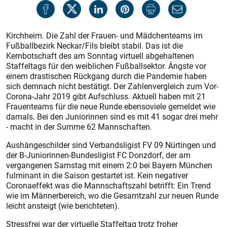
Kirchheim. Die Zahl der Frauen- und Mädchenteams im
Fußballbezirk Neckar/Fils bleibt stabil. Das ist die
Kernbotschaft des am Sonntag virtuell abgehaltenen
Staffeltags für den weiblichen Fußballsektor. Ängste vor
einem drastischen Rückgang durch die Pandemie haben
sich demnach nicht bestätigt. Der Zahlenvergleich zum Vor-
Corona-Jahr 2019 gibt Aufschluss. Aktuell haben mit 21
Frauenteams für die neue Runde ebensoviele gemeldet wie
damals. Bei den Juniorinnen sind es mit 41 sogar drei mehr
- macht in der Summe 62 Mannschaften.
Aushängeschilder sind Verbandsligist FV 09 Nürtingen und
der B-Juniorinnen-Bundesligist FC Donzdorf, der am
vergangenen Samstag mit einem 2:0 bei Bayern München
fulminant in die Saison gestartet ist. Kein negativer
Coronaeffekt was die Mannschaftszahl betrifft: Ein Trend
wie im Männerbereich, wo die Gesamtzahl zur neuen Runde
leicht ansteigt (wie berichteten).
Stressfrei war der virtuelle Staffeltag trotz froher