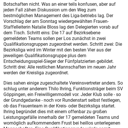
Botschaften nicht. Was an einer teils konfusen, aber auf
jeden Fall zähen Diskussion um den Weg zum
bestmöglichen Management des Liga-betriebs lag. Der
Vorschlag der am Sonntag wiedergewählten Frauen-
Staffelleiterin Natalie Bloss lag den Delegierten vorab auf
dem Tisch. Schritt eins: Die 17 auf Bezirksebene
gemeldeten Teams sollen per Los zunächst in zwei
Qualifikationsgruppen zugeordnet werden. Schritt zwei: Die
Bezirksliga wird im Winter mit den besten Vier aus der
jeweiligen Qualifikationsgruppe plus dem
Entscheidungsspiel-Sieger der Fünfplatzierten gebildet.
Schritt drei: Alle restlichen Mannschaften im neuen Jahr
werden der Kreisliga zugeordnet.
Dies sahen einige zugeschaltete Vereinsvertreter anders. So
schlug unter anderem Thilo Ihring, Funktionsträger beim SV
Göppingen, ein Freiwilligenmodell vor. Jeder Klub solle - so
der Grundgedanke - noch vor Rundenstart selbst festlegen,
ob das Frauenteam in der Kreis- oder Bezirksliga startet.
Ihring begründet dies mit einem offenbar zu großen
Leistungsgefälle innerhalb der 17 gemeldeten Teams und
womöglich aufkommendem Frust bei heillos unterlegenen