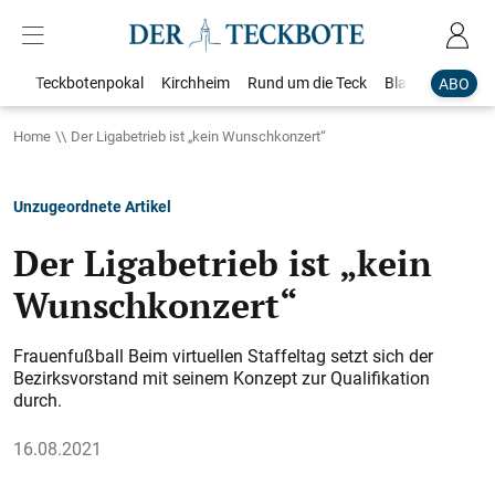
Teckbotenpokal
Kirchheim
Rund um die Teck
Blaulicht
Loka
ABO
Home
Der Ligabetrieb ist „kein Wunschkonzert“
Unzugeordnete Artikel
Der Ligabetrieb ist „kein
Wunschkonzert“
Frauenfußball Beim virtuellen Staffeltag setzt sich der
Bezirksvorstand mit seinem Konzept zur Qualifikation
durch.
16.08.2021