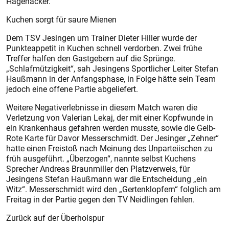
Hagenacker.
Kuchen sorgt für saure Mienen
Dem TSV Jesingen um Trainer Dieter Hiller wurde der
Punkteappetit in Kuchen schnell verdorben. Zwei frühe
Treffer halfen den Gastgebern auf die Sprünge.
„Schlafmützigkeit“, sah Jesingens Sportlicher Leiter Stefan
Haußmann in der Anfangsphase, in Folge hätte sein Team
jedoch eine offene Partie abgeliefert.
Weitere Negativerlebnisse in diesem Match waren die
Verletzung von Valerian Lekaj, der mit einer Kopfwunde in
ein Krankenhaus gefahren werden musste, sowie die Gelb-
Rote Karte für Davor Messerschmidt. Der Jesinger „Zehner“
hatte einen Freistoß nach Meinung des Unparteiischen zu
früh ausgeführt. „Überzogen“, nannte selbst Kuchens
Sprecher Andreas Braunmiller den Platzverweis, für
Jesingens Stefan Haußmann war die Entscheidung „ein
Witz“. Messerschmidt wird den „Gertenklopfern“ folglich am
Freitag in der Partie gegen den TV Neidlingen fehlen.
Zurück auf der Überholspur