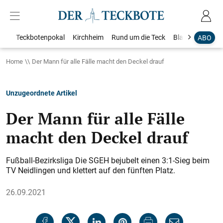
Teckbotenpokal
Kirchheim
Rund um die Teck
Blaulicht
Loka
ABO
Home
Der Mann für alle Fälle macht den Deckel drauf
Unzugeordnete Artikel
Der Mann für alle Fälle
macht den Deckel drauf
Fußball-Bezirksliga Die SGEH bejubelt einen 3:1-Sieg beim
TV Neidlingen und klettert auf den fünften Platz.
26.09.2021