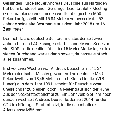
Geislingen. Kugelstoßer Andreas Deuschle aus Nürtingen
hat beim landesoffenen Geislinger Leichtathletik-Meeting
(Zollernalbkreis) einen neuen württembergischen M50-
Rekord aufgestellt. Mit 15,84 Metern verbesserte der 53-
Jährige seine alte Bestmarke aus dem Jahr 2018 um 16
Zentimeter.
Der mehrfache deutsche Seniorenmeister, der seit zwei
Jahren für den LAC Essingen startet, landete eine Serie von
vier Stößen, die deutlich über der 15-Meter-Marke lagen. Im
vierten Durchgang war es dann soweit, da passte einfach
alles zusammen.
Erst vor zwei Wochen war Andreas Deuschle mit 15,34
Metern deutscher Meister geworden. Die deutsche M50-
Rekordweite von 18,45 Metern durch Klaus Liedtke (VfB
Lünen) aus dem Jahr 1991, scheint für Deuschle zwar
unerreichbar zu bleiben, doch 16 Meter traut sich der Hüne
aus der Neckarstadt allemal zu. Ein Jahr verbleibt ihm noch,
danach wechselt Andreas Deuschle, der seit 2014 für die
CDU im Nürtinger Stadtrat sitzt, in die nächst ältere
Altersklasse M55.mm