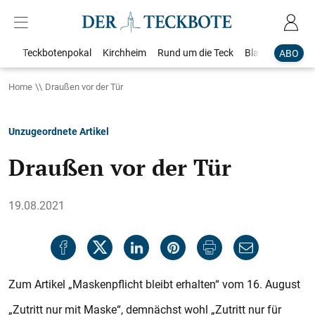
Teckbotenpokal
Kirchheim
Rund um die Teck
Blaulicht
Loka
ABO
Home
Draußen vor der Tür
Unzugeordnete Artikel
Draußen vor der Tür
19.08.2021
Zum Artikel „Maskenpflicht bleibt erhalten“ vom 16. August
„Zutritt nur mit Maske“, demnächst wohl „Zutritt nur für