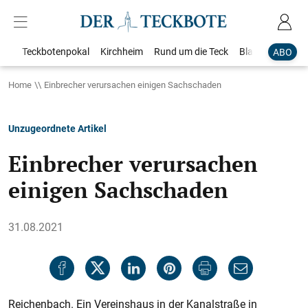
Teckbotenpokal
Kirchheim
Rund um die Teck
Blaulicht
Loka
ABO
Home
Einbrecher verursachen einigen Sachschaden
Unzugeordnete Artikel
Einbrecher verursachen
einigen Sachschaden
31.08.2021
Reichenbach. Ein Vereinshaus in der Kanalstraße in