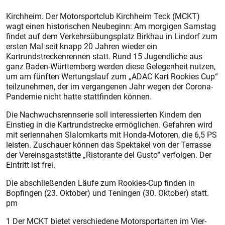
Kirchheim. Der Motorsportclub Kirchheim Teck (MCKT)
wagt einen historischen Neubeginn: Am morgigen Samstag
findet auf dem Verkehrsübungsplatz Birkhau in Lindorf zum
ersten Mal seit knapp 20 Jahren wieder ein
Kartrundstreckenrennen statt. Rund 15 Jugendliche aus
ganz Baden-Württemberg werden diese Gelegenheit nutzen,
um am fünften Wertungslauf zum „ADAC Kart Rookies Cup“
teilzunehmen, der im vergangenen Jahr wegen der Corona-
Pandemie nicht hatte stattfinden können.
Die Nachwuchsrennserie soll interessierten Kindern den
Einstieg in die Kartrundstrecke ermöglichen. Gefahren wird
mit seriennahen Slalomkarts mit Honda-Motoren, die 6,5 PS
leisten. Zuschauer können das Spektakel von der Terrasse
der Vereinsgaststätte „Ristorante del Gusto“ verfolgen. Der
Eintritt ist frei.
Die abschließenden Läufe zum Rookies-Cup finden in
Bopfingen (23. Oktober) und Teningen (30. Oktober) statt.
pm
1 Der MCKT bietet verschiedene Motorsportarten im Vier-