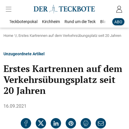
Teckbotenpokal
Kirchheim
Rund um die Teck
Blaulicht
Loka
ABO
Home
Erstes Kartrennen auf dem Verkehrsübungsplatz seit 20 Jahren
Unzugeordnete Artikel
Erstes Kartrennen auf dem
Verkehrsübungsplatz seit
20 Jahren
16.09.2021