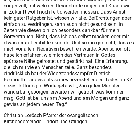
sorgenvoll, mit welchen Herausforderungen und Krisen wir
in Zukunft wohl noch fertig werden müssen. Dass Angst
kein guter Ratgeber ist, wissen wir alle. Befürchtungen aber
einfach zu verdrängen, kann auch nicht gesund sein. In
Zeiten wie diesen bin ich besonders dankbar für mein
Gottvertrauen. Nicht, dass ich das selbst machen oder mir
etwas darauf einbilden könnte. Und schon gar nicht, dass es
mich vor allem Negativen bewahren würde. Aber schon oft
habe ich erfahren, wie mich das Vertrauen in Gottes
spürbare Nähe getröstet und gestärkt hat. Eine Erfahrung,
die ich mit vielen Menschen teile. Ganz besonders
eindrücklich hat der Widerstandskämpfer Dietrich
Bonhoeffer angesichts seines bevorstehenden Todes im KZ
diese Hoffnung in Worte gefasst: „Von guten Mächten
wunderbar geborgen, erwarten wir getrost, was kommen
mag. Gott ist bei uns am Abend und am Morgen und ganz
gewiss an jedem neuen Tag.“
Christian Lorösch Pfarrer der evangelischen
Kirchengemeinde Lindorf und Ötlingen