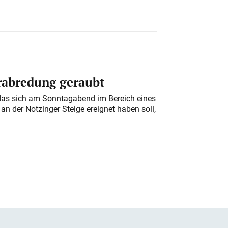
erabredung geraubt
das sich am Sonntagabend im Bereich eines
n der Notzinger Steige ereignet haben soll,