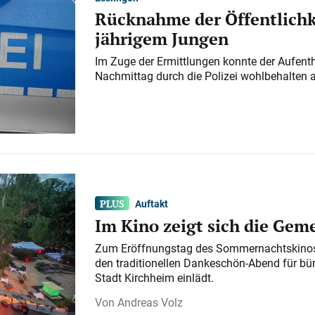
Rücknahme der Öffentlichk
jährigem Jungen
Im Zuge der Ermittlungen konnte der Aufenth
Nachmittag durch die Polizei wohlbehalten 
Auftakt
Im Kino zeigt sich die Gem
Zum Eröffnungstag des Sommernachtskinos 
den traditionellen Dankeschön-Abend für bü
Stadt Kirchheim einlädt.
Andreas Volz