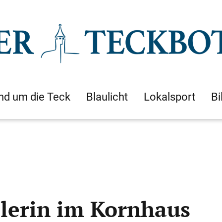
nd um die Teck
Blaulicht
Lokalsport
Bi
lerin im Kornhaus