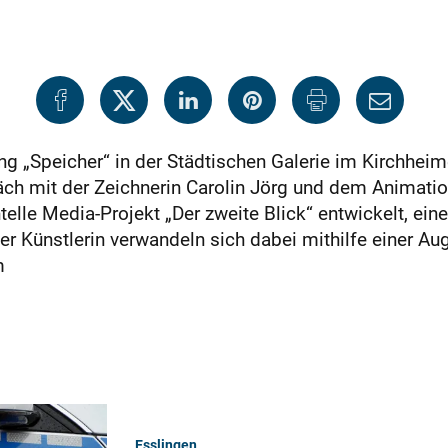
g „Speicher“ in der Städtischen Galerie im Kirchhei
ch mit der Zeichnerin Carolin Jörg und dem Animation
le Media-Projekt „Der zweite Blick“ entwickelt, eine
 Künstlerin verwandeln sich dabei mithilfe einer Aug
m
Esslingen