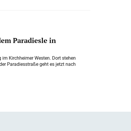
em Paradiesle in
ung im Kirchheimer Westen. Dort stehen
der Paradiesstraße geht es jetzt nach