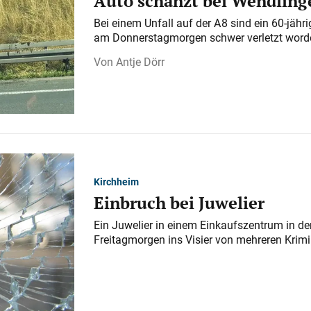
Auto schanzt bei Wendlinge
Bei einem Unfall auf der A 8 sind ein 60-jähr
am Donnerstagmorgen schwer verletzt word
Antje Dörr
Kirchheim
Einbruch bei Juwelier
Ein Juwelier in einem Einkaufszentrum in der
Freitagmorgen ins Visier von mehreren Krimi