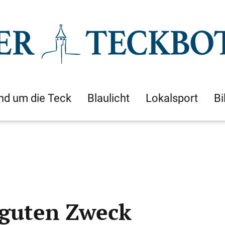
nd um die Teck
Blaulicht
Lokalsport
Bi
 guten Zweck