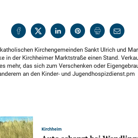
 katholischen Kirchengemeinden Sankt Ulrich und Mar
e in der Kirchheimer Marktstraße einen Stand. Verkau
les mehr, das sich zum Verschenken oder Eigengebra
r anderem an den Kinder- und Jugendhospizdienst.pm
Kirchheim