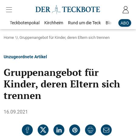
Teckbotenpokal
Kirchheim
Rund um die Teck
Blaulicht
Loka
ABO
Home
Gruppenangebot für Kinder, deren Eltern sich trennen
Unzugeordnete Artikel
Gruppenangebot für
Kinder, deren Eltern sich
trennen
16.09.2021