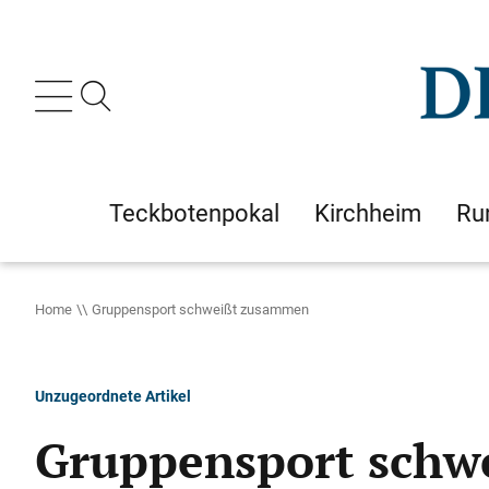
Teckbotenpokal
Kirchheim
Ru
Home
Gruppensport schweißt zusammen
Unzugeordnete Artikel
Gruppensport sch