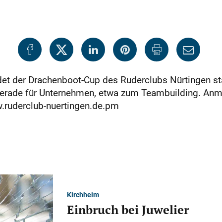
ndet der Drachenboot-Cup des Ruderclubs Nürtingen st
 gerade für Unternehmen, etwa zum Teambuilding. An
w.ruderclub-nuertingen.de.pm
Kirchheim
Einbruch bei Juwelier