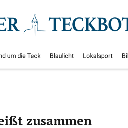
nd um die Teck
Blaulicht
Lokalsport
Bi
weißt zusammen