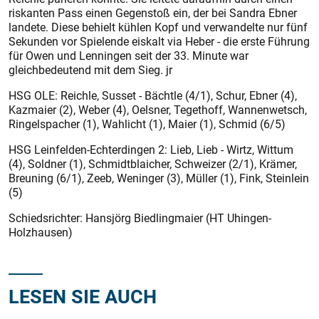
riskanten Pass einen Gegenstoß ein, der bei Sandra Ebner
landete. Diese behielt kühlen Kopf und verwandelte nur fünf
Sekunden vor Spielende eiskalt via Heber - die erste Führung
für Owen und Lenningen seit der 33. Minute war
gleichbedeutend mit dem Sieg. jr
HSG OLE: Reichle, Susset - Bächtle (4/1), Schur, Ebner (4),
Kazmaier (2), Weber (4), Oelsner, Tegethoff, Wannenwetsch,
Ringels­pacher (1), Wahlicht (1), Maier (1), Schmid (6/5)
HSG Leinfelden-Echterdingen 2: Lieb, Lieb - Wirtz, Wittum
(4), Soldner (1), Schmidtblaicher, Schweizer (2/1), Krämer,
Breuning (6/1), Zeeb, Weninger (3), Müller (1), Fink, Steinlein
(5)
Schiedsrichter: Hansjörg Biedlingmaier (HT Uhingen-
Holzhausen)
LESEN SIE AUCH