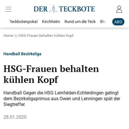
Teckbotenpokal
Kirchheim
Rund um die Teck
Blaulicht
Loka
ABO
Home
HSG-Frauen behalten kühlen Kopf
Handball Bezirksliga
HSG-Frauen behalten
kühlen Kopf
Handball Gegen die HSG Leinfelden-Echterdingen gelingt
dem Bezirksligaprimus aus Owen und Lenningen spät der
Siegtreffer.
28.01.2020