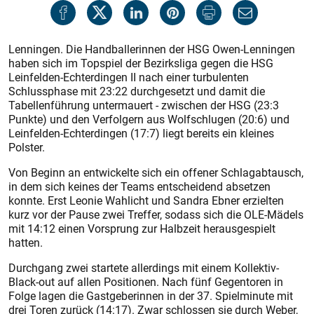
Lenningen. Die Handballerinnen der HSG Owen-Lenningen
haben sich im Topspiel der Bezirksliga gegen die HSG
Leinfelden-Echterdingen II nach einer turbulenten
Schlussphase mit 23:22 durchgesetzt und damit die
Tabellenführung untermauert - zwischen der HSG (23:3
Punkte) und den Verfolgern aus Wolfschlugen (20:6) und
Leinfelden-Echterdingen (17:7) liegt bereits ein kleines
Polster.
Von Beginn an entwickelte sich ein offener Schlagabtausch,
in dem sich keines der Teams entscheidend absetzen
konnte. Erst Leonie Wahlicht und Sandra Ebner erzielten
kurz vor der Pause zwei Treffer, sodass sich die OLE-Mädels
mit 14:12 einen Vorsprung zur Halbzeit herausgespielt
hatten.
Durchgang zwei startete allerdings mit einem Kollektiv-
Black-out auf allen Positionen. Nach fünf Gegentoren in
Folge lagen die Gastgeberinnen in der 37. Spielminute mit
drei Toren zurück (14:17). Zwar schlossen sie durch Weber,