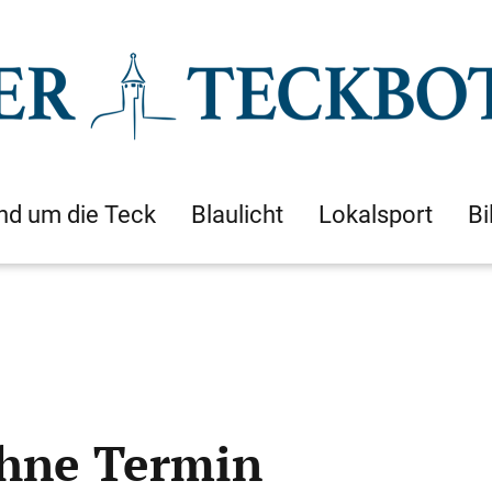
nd um die Teck
Blaulicht
Lokalsport
Bi
ohne Termin