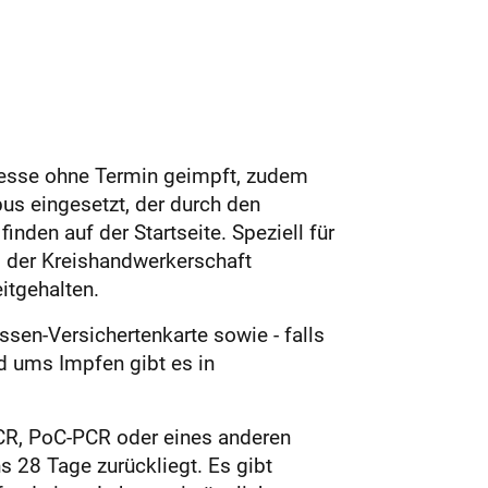
 Messe ohne Termin geimpft, zudem
us eingesetzt, der durch den
nden auf der Startseite. Speziell für
d der Kreishandwerkerschaft
itgehalten.
en-Versichertenkarte sowie - falls
d ums Impfen gibt es in
PCR, PoC-PCR oder eines anderen
 28 Tage zurückliegt. Es gibt