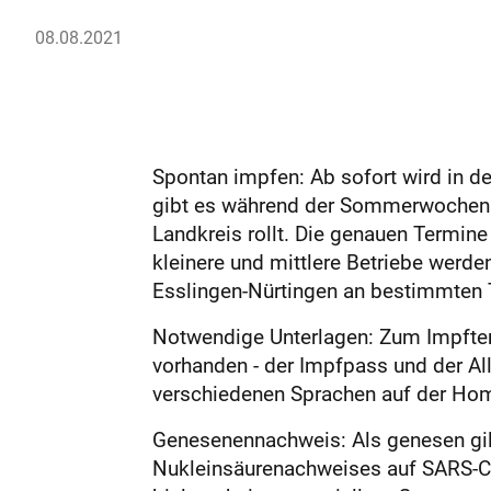
08.08.2021
Spontan impfen: Ab sofort wird in d
gibt es während der Sommerwochen vi
Landkreis rollt. Die genauen Termine 
kleinere und mittlere Betriebe werde
Esslingen-Nürtingen an bestimmten T
Notwendige Unterlagen: Zum Impfter
vorhanden - der Impfpass und der Al
verschiedenen Sprachen auf der Ho
Genesenennachweis: Als genesen gilt
Nukleinsäurenachweises auf SARS-Co