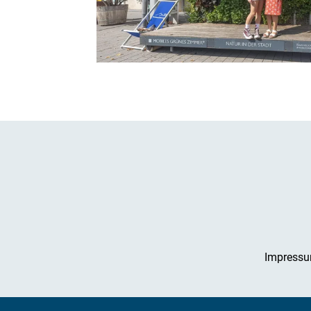
Impress