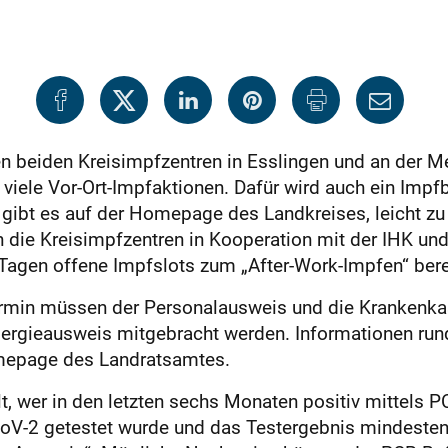
en beiden Kreisimpfzentren in Esslingen und an der
ele Vor-Ort-Impfaktionen. Dafür wird auch ein Impfb
gibt es auf der Homepage des Landkreises, leicht zu fi
n die Kreisimpfzentren in Kooperation mit der IHK un
agen offene Impfslots zum „After-Work-Impfen“ bere
min müssen der Personalausweis und die Krankenkass
lergieausweis mitgebracht werden. Informationen run
mepage des Landratsamtes.
, wer in den letzten sechs Monaten positiv mittels 
V-2 getestet wurde und das Testergebnis mindestens