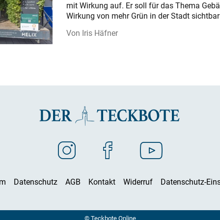
mit Wirkung auf. Er soll für das Thema Gebä
Wirkung von mehr Grün in der Stadt sichtba
Iris Häfner
um
Datenschutz
AGB
Kontakt
Widerruf
Datenschutz-Eins
© Teckbote Online