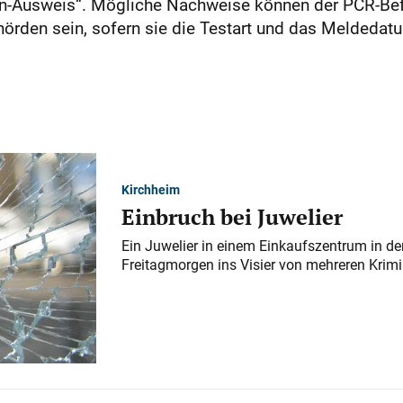
n-Ausweis“. Mögliche Nachweise können der PCR-Befu
örden sein, sofern sie die Testart und das Meldedat
Kirchheim
Einbruch bei Juwelier
Ein Juwelier in einem Einkaufszentrum in der
Freitagmorgen ins Visier von mehreren Krimi