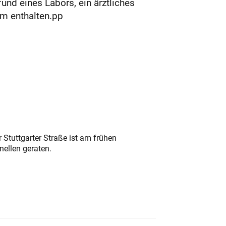
nd eines Labors, ein ärztliches
um enthalten.pp
 Stuttgarter Straße ist am frühen
nellen geraten.