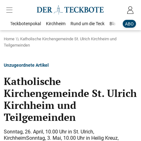
Teckbotenpokal
Kirchheim
Rund um die Teck
Blaulicht
Loka
ABO
Home
Katholische Kirchengemeinde St. Ulrich Kirchheim und
Teilgemeinden
Unzugeordnete Artikel
Katholische
Kirchengemeinde St. Ulrich
Kirchheim und
Teilgemeinden
Sonntag, 26. April, 10.00 Uhr in St. Ulrich,
KirchheimSonntag, 3. Mai, 10.00 Uhr in Heilig Kreuz,