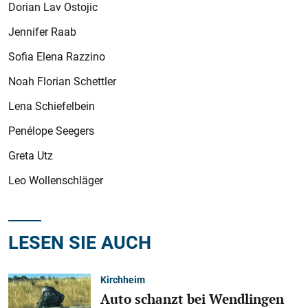
Dorian Lav Ostojic
Jennifer Raab
Sofia Elena Razzino
Noah Florian Schettler
Lena Schiefelbein
Penélope Seegers
Greta Utz
Leo Wollenschläger
LESEN SIE AUCH
Kirchheim
Auto schanzt bei Wendlingen