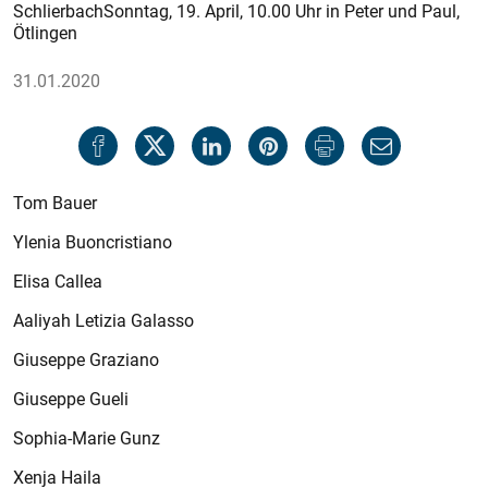
SchlierbachSonntag, 19. April, 10.00 Uhr in Peter und Paul,
Ötlingen
31.01.2020
Tom Bauer
Ylenia Buoncristiano
Elisa Callea
Aaliyah Letizia Galasso
Giuseppe Graziano
Giuseppe Gueli
Sophia-Marie Gunz
Xenja Haila